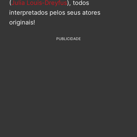
(
Julia Louis-Dreyfus
), todos
interpretados pelos seus atores
originais!
PUBLICIDADE