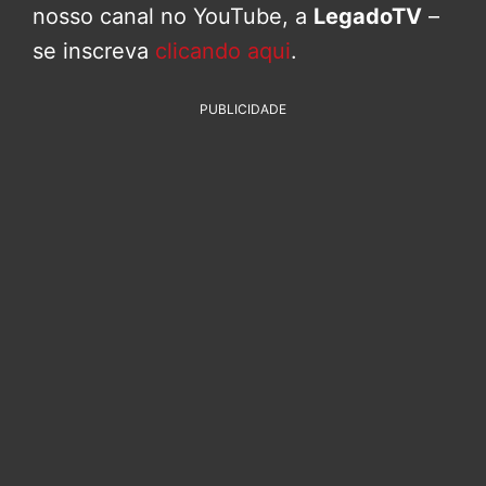
nosso canal no YouTube, a
LegadoTV
–
se inscreva
clicando aqui
.
PUBLICIDADE