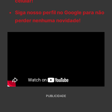
celular!
Siga nosso perfil no Google para não
perder nenhuma novidade!
PUBLICIDADE