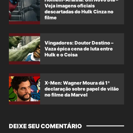
Veja imagens oficiais
descartadas do Hulk Cinza no
filme
Vingadores: Doutor Destino –
Vaza épica cena de luta entre
Hulk e o Coisa
X-Men: Wagner Moura dá 1ª
declaração sobre papel de vilão
no filme da Marvel
DEIXE SEU COMENTÁRIO