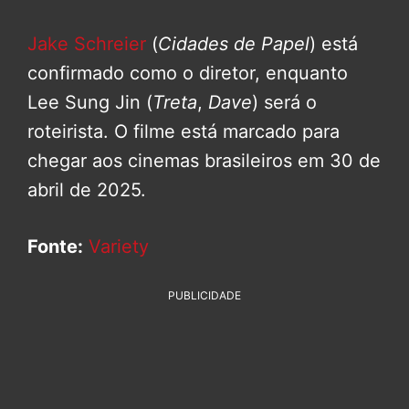
Jake Schreier
(
Cidades de Papel
) está
confirmado como o diretor, enquanto
Lee Sung Jin (
Treta
,
Dave
) será o
roteirista. O filme está marcado para
chegar aos cinemas brasileiros em 30 de
abril de 2025.
Fonte:
Variety
PUBLICIDADE