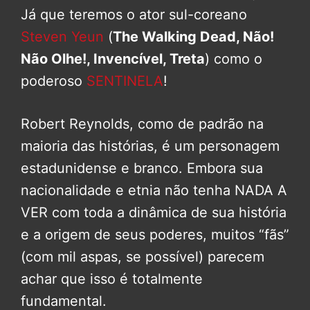
Já que teremos o ator sul-coreano
Steven Yeun
(
The Walking Dead, Não!
Não Olhe!, Invencível, Treta
) como o
poderoso
SENTINELA
!
Robert Reynolds, como de padrão na
maioria das histórias, é um personagem
estadunidense e branco. Embora sua
nacionalidade e etnia não tenha NADA A
VER com toda a dinâmica de sua história
e a origem de seus poderes, muitos “fãs”
(com mil aspas, se possível) parecem
achar que isso é totalmente
fundamental.