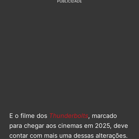
PUBLICIDADE
E o filme dos
Thunderbolts
, marcado
para chegar aos cinemas em 2025, deve
contar com mais uma dessas alterações.