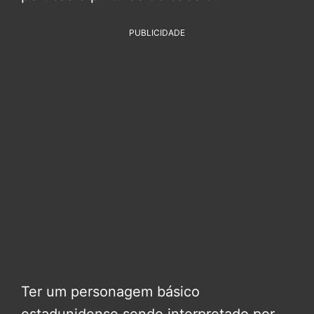
PUBLICIDADE
Ter um personagem básico
estadunidense sendo interpretado por