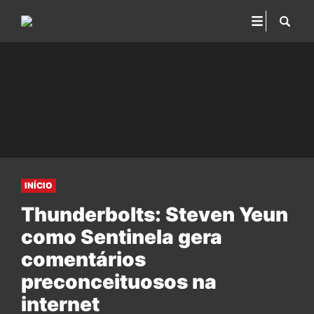
INÍCIO
Thunderbolts: Steven Yeun
como Sentinela gera
comentários
preconceituosos na
internet