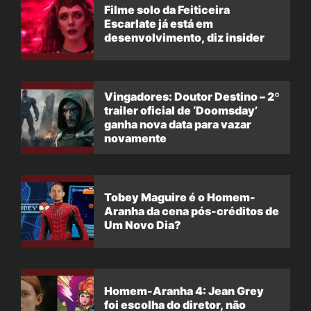
Filme solo da Feiticeira
Escarlate já está em
desenvolvimento, diz insider
Vingadores: Doutor Destino – 2º
trailer oficial de ‘Doomsday’
ganha nova data para vazar
novamente
Tobey Maguire é o Homem-
Aranha da cena pós-créditos de
Um Novo Dia?
Homem-Aranha 4: Jean Grey
foi escolha do diretor, não