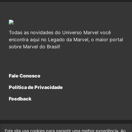
Todas as novidades do Universo Marvel você
encontra aqui no Legado da Marvel, o maior portal
sobre Marvel do Brasil!
Fale Conosco
Política de Privacidade
Feedback
Este site usa cookies para garantir uma melhor experiência. Ao
© 2017-2026 Legado da Marvel, uma empresa da Legado