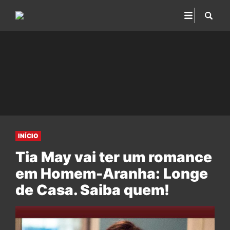
INÍCIO
Tia May vai ter um romance
em Homem-Aranha: Longe
de Casa. Saiba quem!