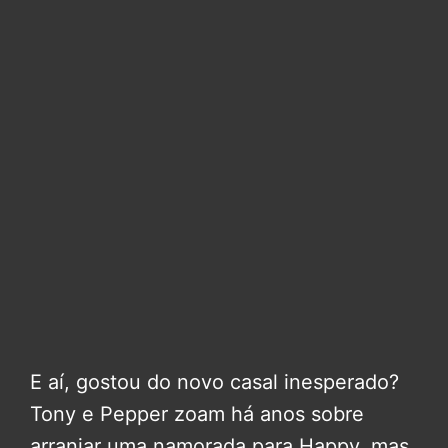
E aí, gostou do novo casal inesperado?
Tony e Pepper zoam há anos sobre
arranjar uma namorada para Happy, mas