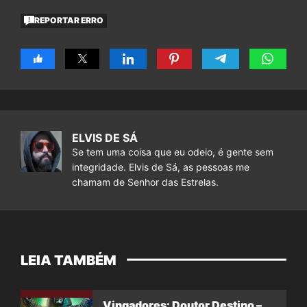
REPORTAR ERRO
ELVIS DE SÁ
Se tem uma coisa que eu odeio, é gente sem
integridade. Elvis de Sá, as pessoas me
chamam de Senhor das Estrelas.
LEIA TAMBÉM
Vingadores: Doutor Destino –