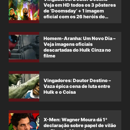
Veja em HD todos os 3 pôsteres
de ‘Doomsday’ + 1 imagem
oficial com os 26 heróis do
filme
Homem-Aranha: Um Novo Dia –
Veja imagens oficiais
descartadas do Hulk Cinza no
filme
Vingadores: Doutor Destino –
Vaza épica cena de luta entre
Hulk e o Coisa
X-Men: Wagner Moura dá 1ª
declaração sobre papel de vilão