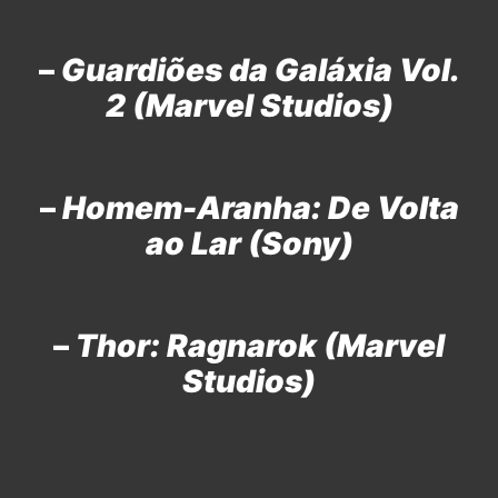
–
Guardiões da Galáxia Vol.
2 (Marvel Studios)
–
Homem-Aranha: De Volta
ao Lar (Sony)
–
Thor: Ragnarok (Marvel
Studios)