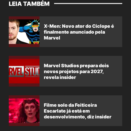
LEIA TAMBÉM
X-Men: Novo ator do Ciclope é
finalmente anunciado pela
Marvel
Marvel Studios prepara dois
novos projetos para 2027,
revela insider
Filme solo da Feiticeira
Escarlate já está em
desenvolvimento, diz insider