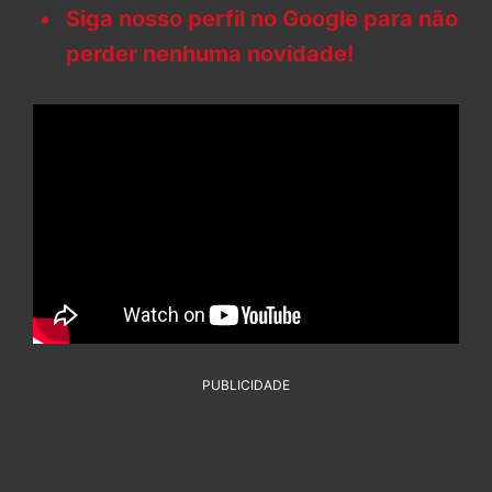
Siga nosso perfil no Google para não
perder nenhuma novidade!
PUBLICIDADE