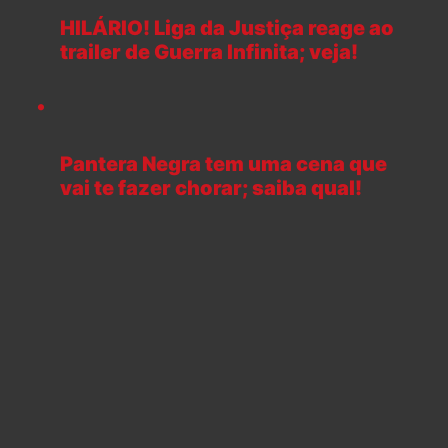
HILÁRIO! Liga da Justiça reage ao
trailer de Guerra Infinita; veja!
Pantera Negra tem uma cena que
vai te fazer chorar; saiba qual!