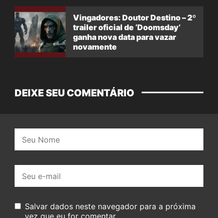
Vingadores: Doutor Destino – 2º
trailer oficial de ‘Doomsday’
ganha nova data para vazar
novamente
DEIXE SEU COMENTÁRIO
Nome:
E-
mail:
Salvar dados neste navegador para a próxima
vez que eu for comentar.