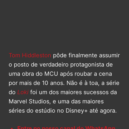
Tom Hiddleston
pôde finalmente assumir
o posto de verdadeiro protagonista de
uma obra do MCU após roubar a cena
por mais de 10 anos. Não é à toa, a série
do
Loki
foi um dos maiores sucessos da
Marvel Studios, e uma das maiores
séries do estúdio no Disney+ até agora.
Entre no nosso canal do WhatsApp