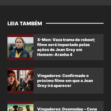
LEIA TAMBÉM
X-Men: Vaza trama do reboot;
filme será impactado pelas
ações de Jean Grey em
Homem-Aranha 4
Vingadores: Confirmado o
próximo filme em que a Jean
Grey irá aparecer
Vingadores: Doomsday – Cena