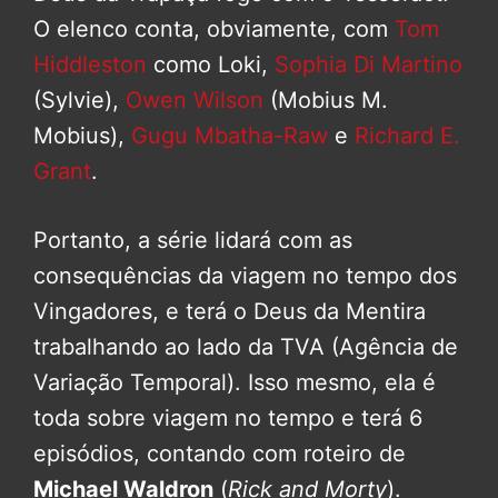
O elenco conta, obviamente, com
Tom
Hiddleston
como Loki,
Sophia Di Martino
(Sylvie),
Owen Wilson
(Mobius M.
Mobius),
Gugu Mbatha-Raw
e
Richard E.
Grant
.
Portanto, a série lidará com as
consequências da viagem no tempo dos
Vingadores, e terá o Deus da Mentira
trabalhando ao lado da TVA (Agência de
Variação Temporal). Isso mesmo, ela é
toda sobre viagem no tempo e terá 6
episódios, contando com roteiro de
Michael Waldron
(
Rick and Morty
).