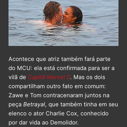
Acontece que atriz também fará parte
do MCU: ela está confirmada para ser a
vilã de
Capitã Marvel 2
. Mas os dois
compartilham outro fato em comum:
Zawe e Tom contracenaram juntos na
peça
Betrayal
, que também tinha em seu
elenco o ator Charlie Cox, conhecido
por dar vida ao Demolidor.