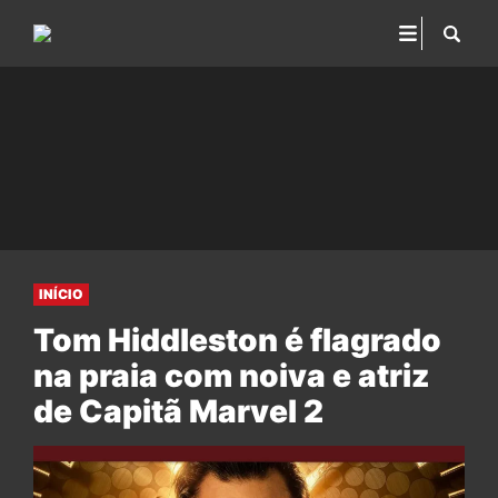
INÍCIO
Tom Hiddleston é flagrado
na praia com noiva e atriz
de Capitã Marvel 2