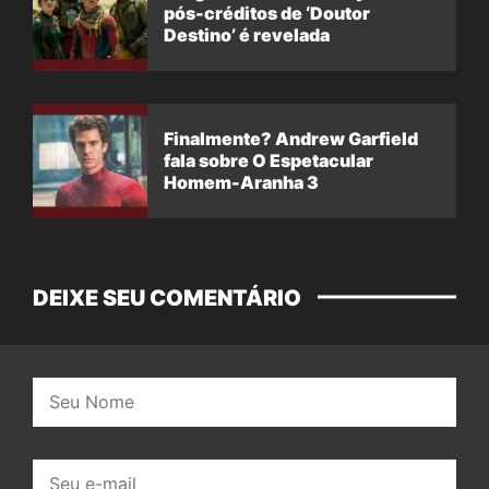
pós-créditos de ‘Doutor
Destino’ é revelada
Finalmente? Andrew Garfield
fala sobre O Espetacular
Homem-Aranha 3
DEIXE SEU COMENTÁRIO
Nome:
E-