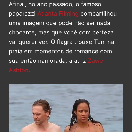
Afinal, no ano passado, o famoso
paparazzi
Atlanta Filming
compartilhou
uma imagem que pode não ser nada
chocante, mas que você com certeza
vai querer ver. O flagra trouxe Tom na
praia em momentos de romance com
sua então namorada, a atriz
Zawe
Ashton
.