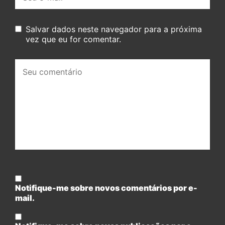
mail:
Salvar dados neste navegador para a próxima
vez que eu for comentar.
Seu
comentário:
Notifique-me sobre novos comentários por e-
mail.