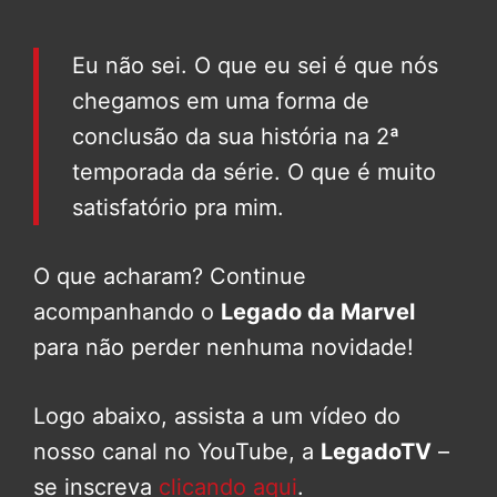
Eu não sei. O que eu sei é que nós
chegamos em uma forma de
conclusão da sua história na 2ª
temporada da série. O que é muito
satisfatório pra mim.
O que acharam? Continue
acompanhando o
Legado da Marvel
para não perder nenhuma novidade!
Logo abaixo, assista a um vídeo do
nosso canal no YouTube, a
LegadoTV
–
se inscreva
clicando aqui
.