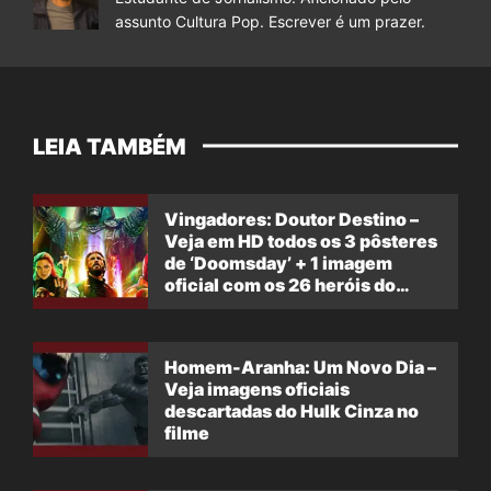
assunto Cultura Pop. Escrever é um prazer.
LEIA TAMBÉM
Vingadores: Doutor Destino –
Veja em HD todos os 3 pôsteres
de ‘Doomsday’ + 1 imagem
oficial com os 26 heróis do
filme
Homem-Aranha: Um Novo Dia –
Veja imagens oficiais
descartadas do Hulk Cinza no
filme