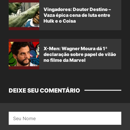
Vingadores: Doutor Destino –
Vaza épica cena de luta entre
Hulk e o Coisa
X-Men: Wagner Moura dá 1ª
declaração sobre papel de vilão
no filme da Marvel
DEIXE SEU COMENTÁRIO
Nome: