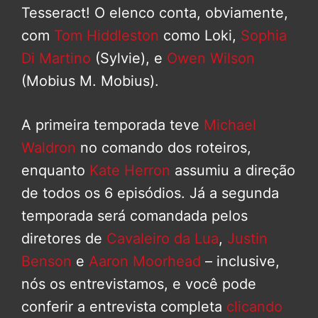
Tesseract! O elenco conta, obviamente,
com
Tom Hiddleston
como Loki,
Sophia
Di Martino
(Sylvie), e
Owen Wilson
(Mobius M. Mobius).
A primeira temporada teve
Michael
Waldron
no comando dos roteiros,
enquanto
Kate Herron
assumiu a direção
de todos os 6 episódios. Já a segunda
temporada será comandada pelos
diretores de
Cavaleiro da Lua
,
Justin
Benson
e
Aaron Moorhead
– inclusive,
nós os entrevistamos, e você pode
conferir a entrevista completa
clicando