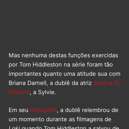
Mas nenhuma destas funções exercidas
por Tom Hiddleston na série foram tão
importantes quanto uma atitude sua com
Briana Darnell, a dublê da atriz
Sophia Di
Martino
, a Sylvie.
Em seu
Instagram
, a dublê relembrou de
um momento durante as filmagens de
Loki
quando Tom Hiddleston a salvou de