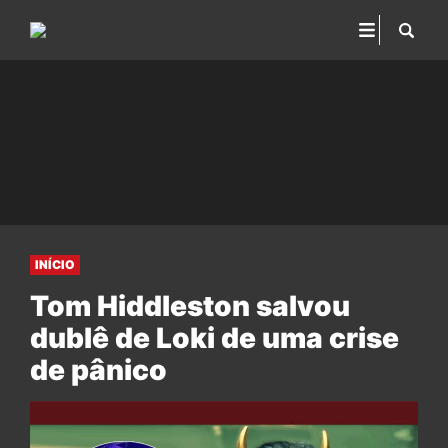
INÍCIO
Tom Hiddleston salvou
dublê de Loki de uma crise
de pânico