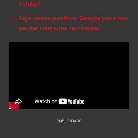
celular!
Siga nosso perfil no Google para não
perder nenhuma novidade!
PUBLICIDADE