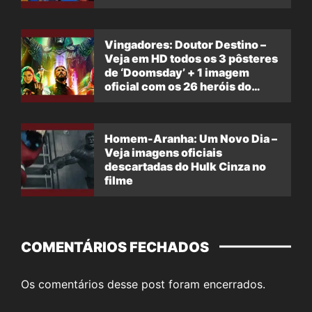
Vingadores: Doutor Destino –
Veja em HD todos os 3 pôsteres
de ‘Doomsday’ + 1 imagem
oficial com os 26 heróis do
filme
Homem-Aranha: Um Novo Dia –
Veja imagens oficiais
descartadas do Hulk Cinza no
filme
COMENTÁRIOS FECHADOS
Os comentários desse post foram encerrados.