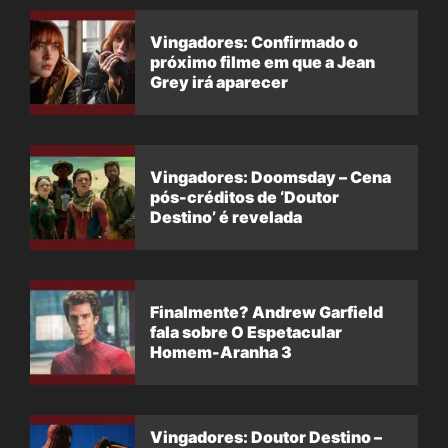
Vingadores: Confirmado o
próximo filme em que a Jean
Grey irá aparecer
Vingadores: Doomsday – Cena
pós-créditos de ‘Doutor
Destino’ é revelada
Finalmente? Andrew Garfield
fala sobre O Espetacular
Homem-Aranha 3
Vingadores: Doutor Destino –