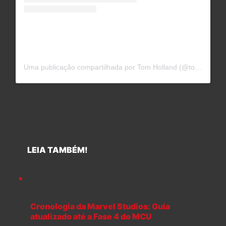
Uma publicação compartilhada por Tom Holland (@tomholland2013)
LEIA TAMBÉM!
Cronologia da Marvel Studios: Guia
atualizado até a Fase 4 do MCU