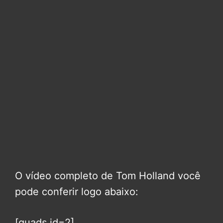
O vídeo completo de Tom Holland você
pode conferir logo abaixo:
[quads id=2]