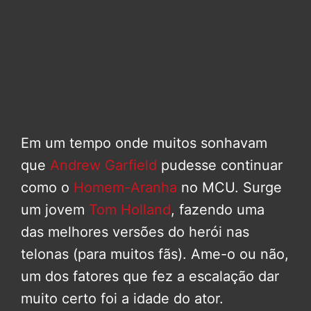
Em um tempo onde muitos sonhavam
que
Andrew Garfield
pudesse continuar
como o
Homem-Aranha
no MCU. Surge
um jovem
Tom Holland
, fazendo uma
das melhores versões do herói nas
telonas (para muitos fãs). Ame-o ou não,
um dos fatores que fez a escalação dar
muito certo foi a idade do ator.