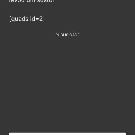
levou um susto?
[quads id=2]
PUBLICIDADE