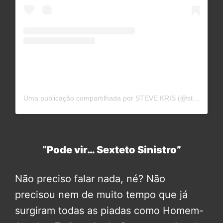
Uma publicação compartilhada por STEVE KRIS (@stevekrisofficial)
“Pode vir… Sexteto Sinistro”
Não preciso falar nada, né? Não
precisou nem de muito tempo que já
surgiram todas as piadas como Homem-