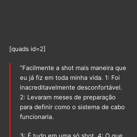
[quads id=2]
“Facilmente a shot mais maneira que
eu já fiz em toda minha vida. 1: Foi
inacreditavelmente desconfortável.
2: Levaram meses de preparação
para definir como o sistema de cabo
funcionaria.
3: É tudo em uma só shot. 4: O que