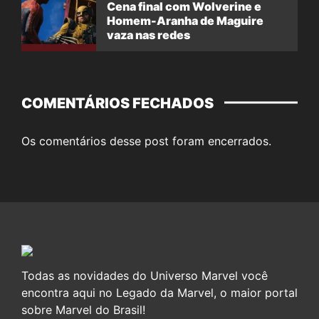
Cena final com Wolverine e
Homem-Aranha de Maguire
vaza nas redes
COMENTÁRIOS FECHADOS
Os comentários desse post foram encerrados.
Todas as novidades do Universo Marvel você
encontra aqui no Legado da Marvel, o maior portal
sobre Marvel do Brasil!