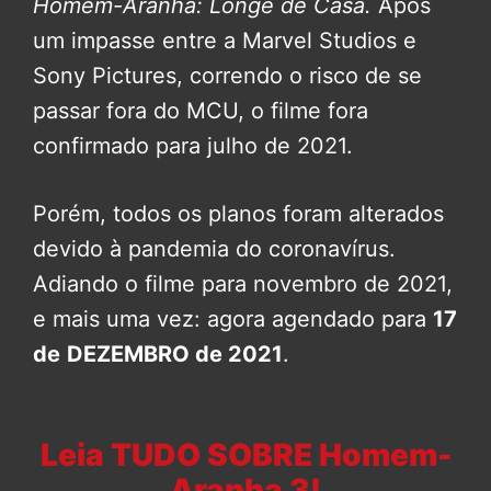
Homem-Aranha: Longe de Casa.
Após
um impasse entre a Marvel Studios e
Sony Pictures, correndo o risco de se
passar fora do MCU, o filme fora
confirmado para julho de 2021.
Porém, todos os planos foram alterados
devido à pandemia do coronavírus.
Adiando o filme para novembro de 2021,
e mais uma vez: agora agendado para
17
de
DEZEMBRO de 2021
.
Leia TUDO SOBRE Homem-
Aranha 3!