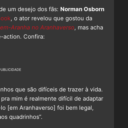
 de um desejo dos fãs:
Norman Osborn
Book
, o ator revelou que gostou da
em-Aranha no Aranhaverso
, mas acha
e-action. Confira:
PUBLICIDADE
hos que são difíceis de trazer à vida.
ra mim é realmente difícil de adaptar
-lo [em Aranhaverso] foi bem legal,
aos quadrinhos”.