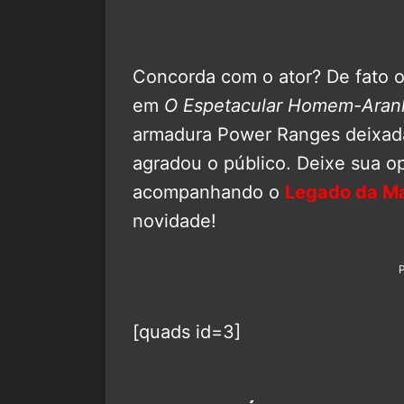
Concorda com o ator? De fato o
em
O Espetacular Homem-Aran
armadura Power Ranges deixada
agradou o público. Deixe sua o
acompanhando o
Legado da Ma
novidade!
[quads id=3]