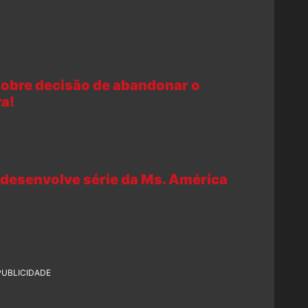
sobre decisão de abandonar o
ra!
desenvolve série da Ms. América
PUBLICIDADE