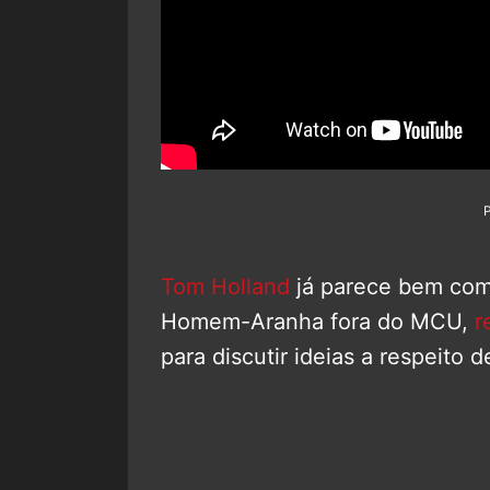
Tom Holland
já parece bem com
Homem-Aranha fora do MCU,
r
para discutir ideias a respeito d