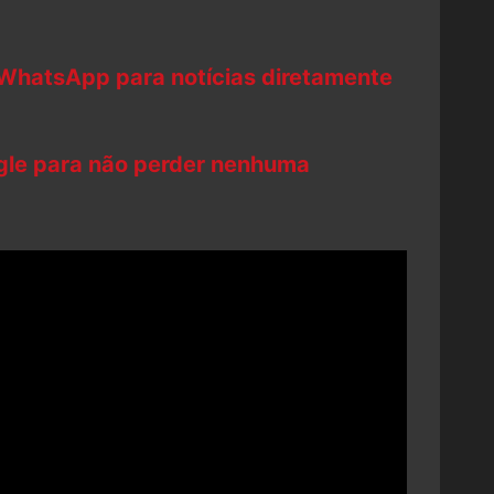
 WhatsApp para notícias diretamente
ogle para não perder nenhuma