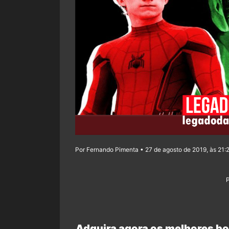
Por Fernando Pimenta • 27 de agosto de 2019, às 21:
Adquira agora os melhores bo