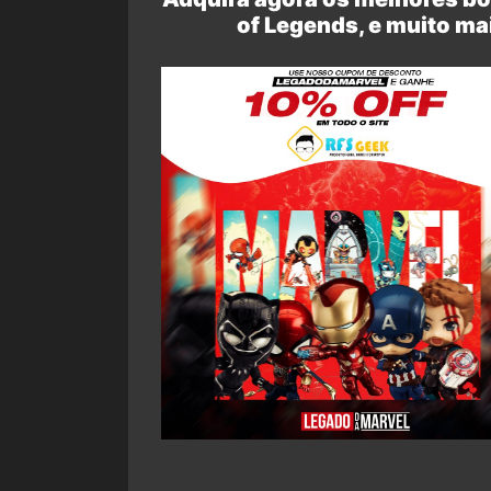
of Legends, e muito ma