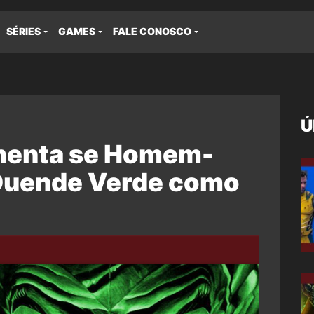
SÉRIES
GAMES
FALE CONOSCO
Ú
menta se Homem-
 Duende Verde como