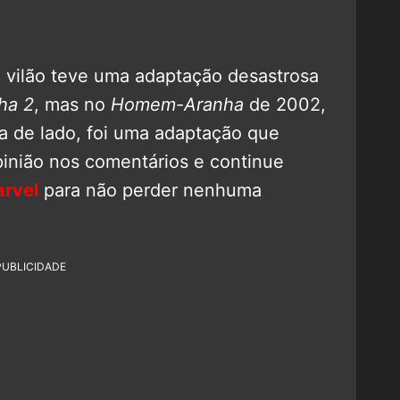
 vilão teve uma adaptação desastrosa
ha 2
, mas no
Homem-Aranha
de 2002,
 de lado, foi uma adaptação que
pinião nos comentários e continue
rvel
para não perder nenhuma
PUBLICIDADE