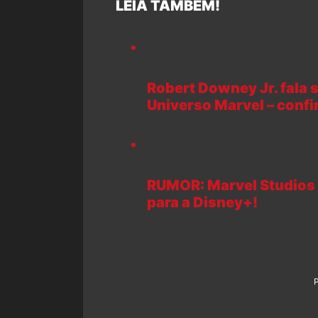
LEIA TAMBÉM!
Robert Downey Jr. fala 
Universo Marvel – confi
RUMOR: Marvel Studios 
para a Disney+!