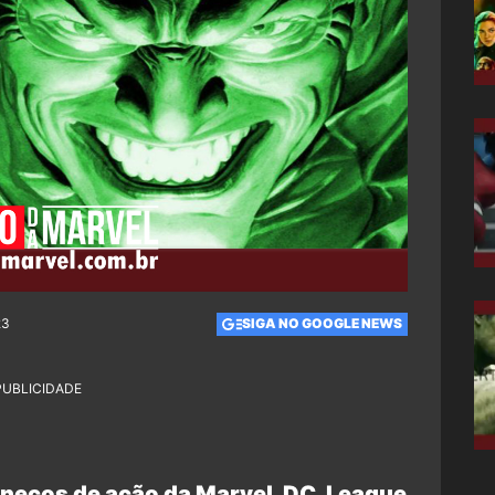
23
SIGA NO GOOGLE NEWS
PUBLICIDADE
necos de ação da Marvel, DC, League