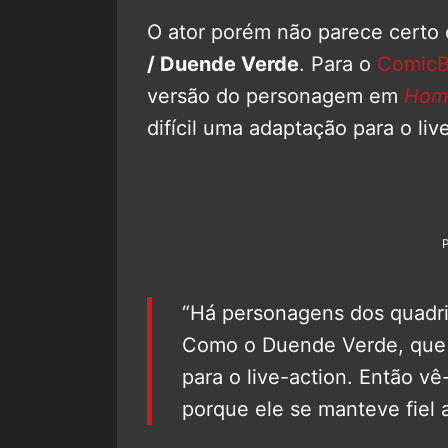
O ator porém não parece certo
/ Duende Verde
. Para o
Comic
versão do personagem em
Hom
difícil uma adaptação para o liv
“Há personagens dos quadrin
Como o Duende Verde, que p
para o live-action. Então vê
porque ele se manteve fiel 