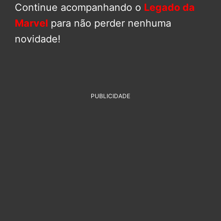
Continue acompanhando o
Legado da
Marvel
para não perder nenhuma
novidade!
PUBLICIDADE