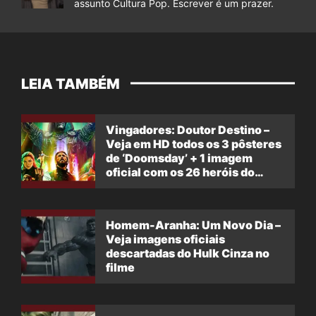
assunto Cultura Pop. Escrever é um prazer.
LEIA TAMBÉM
Vingadores: Doutor Destino –
Veja em HD todos os 3 pôsteres
de ‘Doomsday’ + 1 imagem
oficial com os 26 heróis do
filme
Homem-Aranha: Um Novo Dia –
Veja imagens oficiais
descartadas do Hulk Cinza no
filme