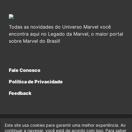
Todas as novidades do Universo Marvel você
encontra aqui no Legado da Marvel, o maior portal
sobre Marvel do Brasil!
Fale Conosco
Política de Privacidade
Feedback
Este site usa cookies para garantir uma melhor experiência. Ao
© 2017-2026 Legado da Marvel, uma empresa da Legado
Enterprises.
continuar a navegar, você está de acordo com isso. Para saber