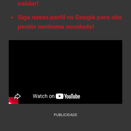
celular!
Siga nosso perfil no Google para não
perder nenhuma novidade!
PUBLICIDADE