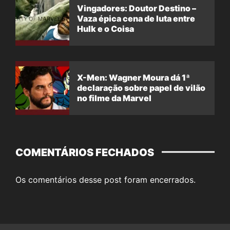
Vingadores: Doutor Destino –
Vaza épica cena de luta entre
Hulk e o Coisa
X-Men: Wagner Moura dá 1ª
declaração sobre papel de vilão
no filme da Marvel
COMENTÁRIOS FECHADOS
Os comentários desse post foram encerrados.