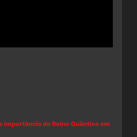
e importância do Reino Quântico em