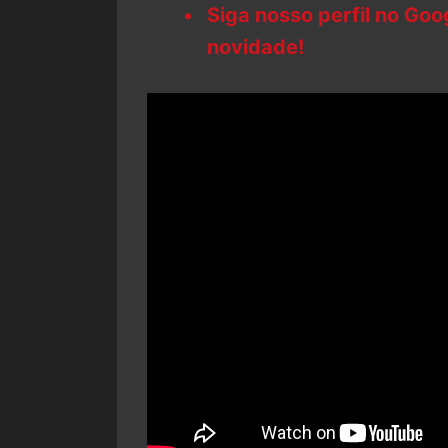
Siga nosso perfil no Go
novidade!