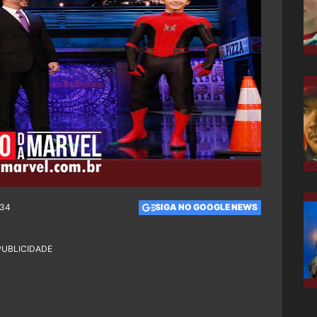
:34
SIGA NO GOOGLE NEWS
PUBLICIDADE