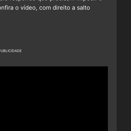
ira o vídeo, com direito a salto
PUBLICIDADE