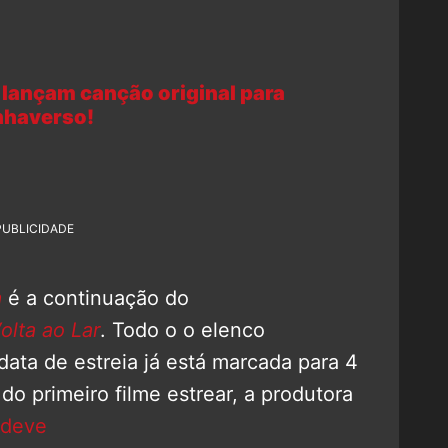
 lançam canção original para
haverso!
PUBLICIDADE
a
é a continuação do
lta ao Lar
. Todo o o elenco
 data de estreia já está marcada para 4
o primeiro filme estrear, a produtora
 deve