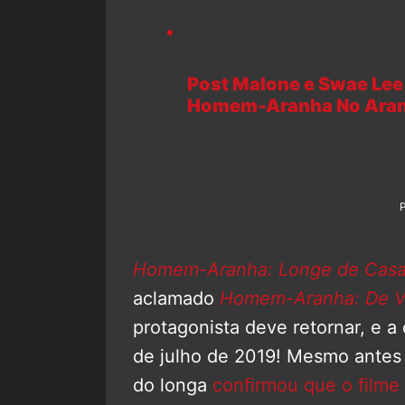
Post Malone e Swae Lee
Homem-Aranha No Aran
Homem-Aranha: Longe de Cas
aclamado
Homem-Aranha: De Vo
protagonista deve retornar, e a
de julho de 2019! Mesmo antes d
do longa
confirmou que o filme