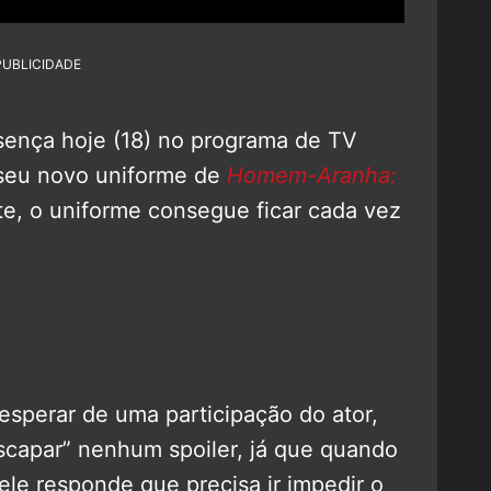
PUBLICIDADE
ença hoje (18) no programa de TV
 seu novo uniforme de
Homem-Aranha:
te, o uniforme consegue ficar cada vez
esperar de uma participação do ator,
scapar” nenhum spoiler, já que quando
ele responde que precisa ir impedir o