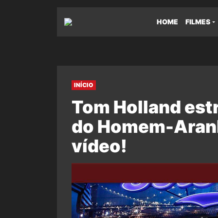
HOME
FILMES
INÍCIO
Tom Holland est
do Homem-Aranh
vídeo!