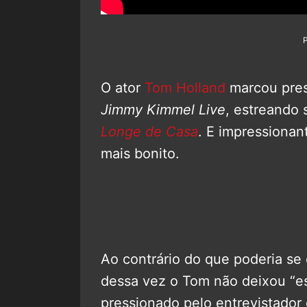
O ator
Tom Holland
marcou pres
Jimmy Kimmel Live
, estreando
Longe de Casa
. E impressionan
mais bonito.
Ao contrário do que poderia se 
dessa vez o Tom não deixou “e
pressionado pelo entrevistador 