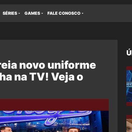
SÉRIES
GAMES
FALE CONOSCO
Ú
reia novo uniforme
a na TV! Veja o