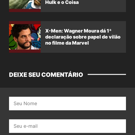
Hulk e o Coisa
X-Men: Wagner Moura dá 1ª
declaração sobre papel de vilão
no filme da Marvel
DEIXE SEU COMENTÁRIO
Nome:
E-
mail: