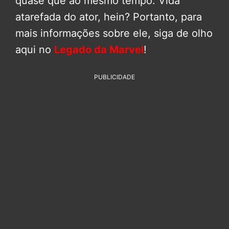
quase que ao mesmo tempo. Vida
atarefada do ator, hein? Portanto, para
mais informações sobre ele, siga de olho
aqui no
Legado da Marvel
!
PUBLICIDADE