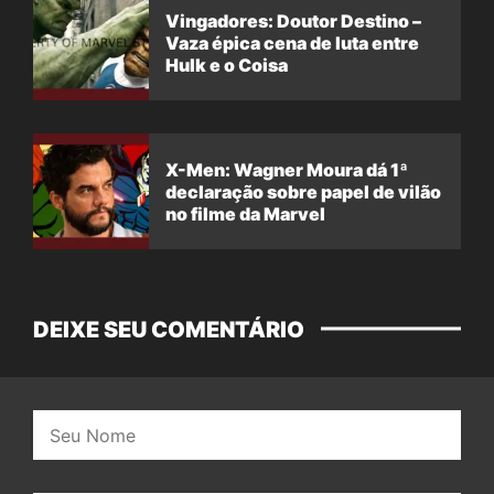
Vingadores: Doutor Destino –
Vaza épica cena de luta entre
Hulk e o Coisa
X-Men: Wagner Moura dá 1ª
declaração sobre papel de vilão
no filme da Marvel
DEIXE SEU COMENTÁRIO
Nome: