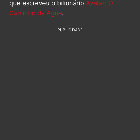
que escreveu o bilionário
Avatar: O
Caminho da Água
.
PUBLICIDADE