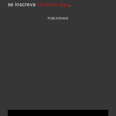
se inscreva
clicando aqui
.
PUBLICIDADE