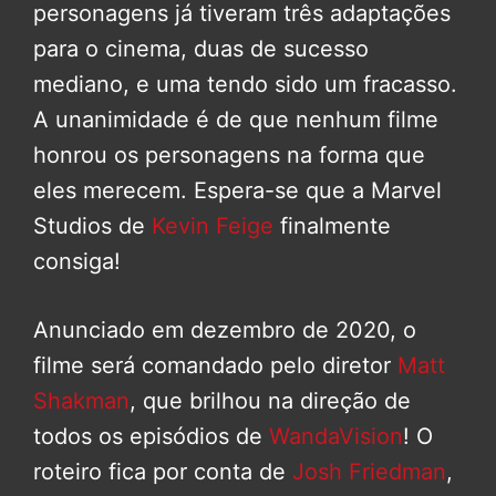
personagens já tiveram três adaptações
para o cinema, duas de sucesso
mediano, e uma tendo sido um fracasso.
A unanimidade é de que nenhum filme
honrou os personagens na forma que
eles merecem. Espera-se que a Marvel
Studios de
Kevin Feige
finalmente
consiga!
Anunciado em dezembro de 2020, o
filme será comandado pelo diretor
Matt
Shakman
, que brilhou na direção de
todos os episódios de
WandaVision
! O
roteiro fica por conta de
Josh Friedman
,