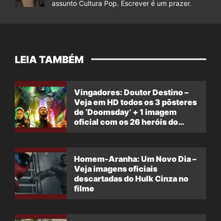
assunto Cultura Pop. Escrever é um prazer.
LEIA TAMBÉM
Vingadores: Doutor Destino –
Veja em HD todos os 3 pôsteres
de ‘Doomsday’ + 1 imagem
oficial com os 26 heróis do
filme
Homem-Aranha: Um Novo Dia –
Veja imagens oficiais
descartadas do Hulk Cinza no
filme