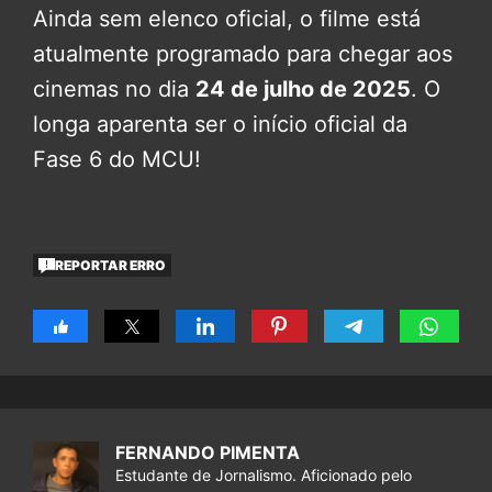
Ainda sem elenco oficial, o filme está
atualmente programado para chegar aos
cinemas no dia
24 de julho de 2025
. O
longa aparenta ser o início oficial da
Fase 6 do MCU!
REPORTAR ERRO
FERNANDO PIMENTA
Estudante de Jornalismo. Aficionado pelo