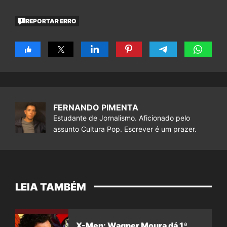
REPORTAR ERRO
FERNANDO PIMENTA
Estudante de Jornalismo. Aficionado pelo
assunto Cultura Pop. Escrever é um prazer.
LEIA TAMBÉM
X-Men: Wagner Moura dá 1ª