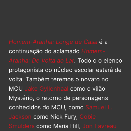
Homem-Aranha: Longe de Casa
é a
continuação do aclamado
Homem-
Aranha: De Volta ao Lar
. Todo o o elenco
protagonista do núcleo escolar estará de
volta. Também teremos o novato no
MCU
Jake Gyllenhaal
como o vilão
Mystério, o retorno de personagens
conhecidos do MCU, como
Samuel L.
Jackson
como Nick Fury,
Cobie
Smulders
como Maria Hill,
Jon Favreau