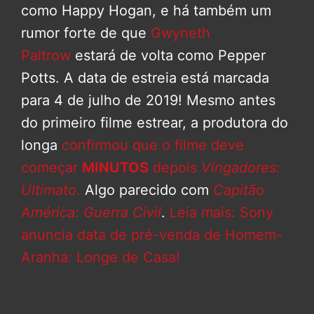
como Happy Hogan, e há também um
rumor forte de que
Gwyneth
Paltrow
estará de volta como Pepper
Potts. A data de estreia está marcada
para 4 de julho de 2019! Mesmo antes
do primeiro filme estrear, a produtora do
longa
confirmou que o filme deve
começar
MINUTOS
depois
Vingadores:
Ultimato
.
Algo parecido com
Capitão
América: Guerra Civil
.
Leia mais: Sony
anuncia data de pré-venda de Homem-
Aranha: Longe de Casa!