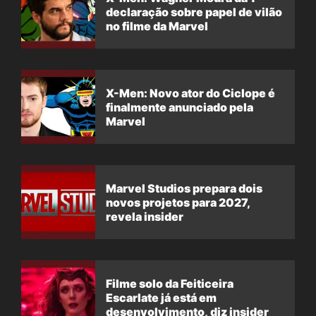
declaração sobre papel de vilão
no filme da Marvel
X-Men: Novo ator do Ciclope é
finalmente anunciado pela
Marvel
Marvel Studios prepara dois
novos projetos para 2027,
revela insider
Filme solo da Feiticeira
Escarlate já está em
desenvolvimento, diz insider