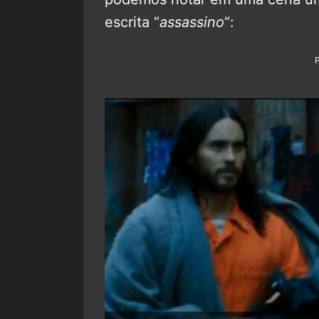
escrita “
assassino
“: