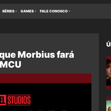
SÉRIES
GAMES
FALE CONOSCO
Ú
 que Morbius fará
 MCU