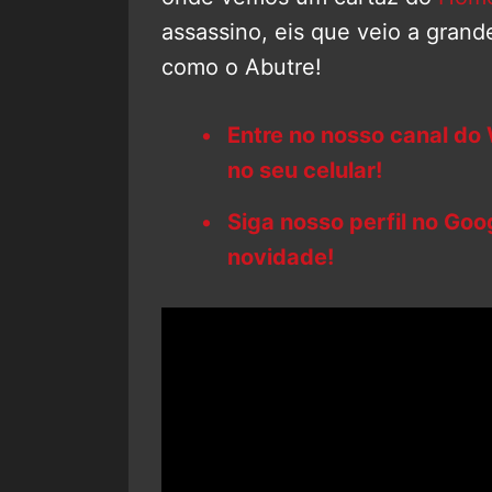
assassino, eis que veio a gran
como o Abutre!
Entre no nosso canal do
no seu celular!
Siga nosso perfil no Go
novidade!