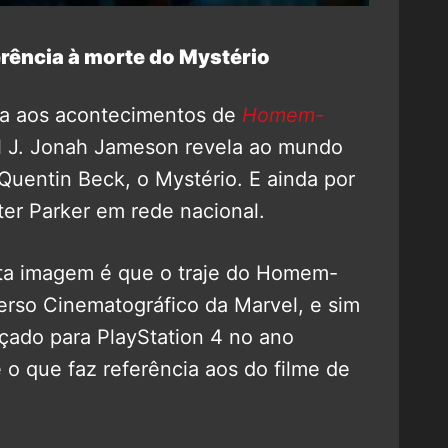
rência à morte do Mystério
ia aos acontecimentos de
Homem-
al J. Jonah Jameson revela ao mundo
entin Beck, o Mystério. E ainda por
ter Parker em rede nacional.
ta imagem é que o traje do Homem-
rso Cinematográfico da Marvel, e sim
nçado para PlayStation 4 no ano
 o que faz referência aos do filme de