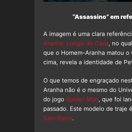
“Assassino” em refe
A imagem é uma clara referênc
Aranha: Longe de Casa
, no qu
que o Homem-Aranha matou o Qu
cima, revela a identidade de Pe
O que temos de engraçado nes
Aranha não é o mesmo do Unive
do jogo
Spider-Man
, que foi la
passado. Este modelo de traje é
Sam Raimi
.