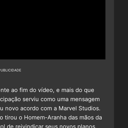
PUBLICIDADE
te ao fim do vídeo, e mais do que
rticipação serviu como uma mensagem
eu novo acordo com a Marvel Studios.
io tirou o Homem-Aranha das mãos da
l de reivindicar seus novos planos.