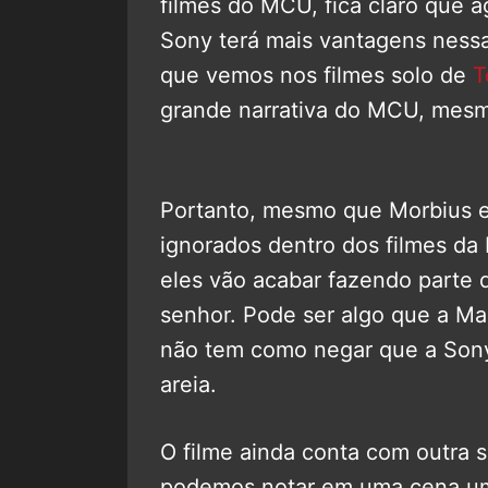
filmes do MCU, fica claro que a
Sony terá mais vantagens ness
que vemos nos filmes solo de
T
grande narrativa do MCU, mesmo
Portanto, mesmo que Morbius 
ignorados dentro dos filmes da 
eles vão acabar fazendo parte 
senhor. Pode ser algo que a Ma
não tem como negar que a Sony
areia.
O filme ainda conta com outra 
podemos notar em uma cena um