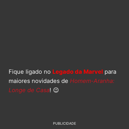
Fique ligado no
Legado da Marvel
para
maiores novidades de
Homem-Aranha:
Longe de Casa
! 😉
PUBLICIDADE