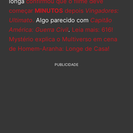
longa
confirmou que o filme deve
começar
MINUTOS
depois
Vingadores:
Ultimato
.
Algo parecido com
Capitão
América: Guerra Civil
.
Leia mais: 616!
Mystério explica o Multiverso em cena
de Homem-Aranha: Longe de Casa!
PUBLICIDADE