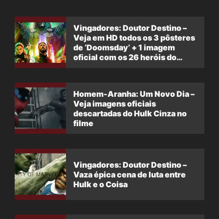
Vingadores: Doutor Destino –
Veja em HD todos os 3 pôsteres
de ‘Doomsday’ + 1 imagem
oficial com os 26 heróis do
filme
Homem-Aranha: Um Novo Dia –
Veja imagens oficiais
descartadas do Hulk Cinza no
filme
Vingadores: Doutor Destino –
Vaza épica cena de luta entre
Hulk e o Coisa