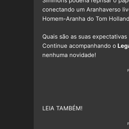
Simmons poderia reprisar o pap
conectando um Aranhaverso liv
Homem-Aranha do Tom Holland
Quais são as suas expectativas p
Continue acompanhando o
Lega
nenhuma novidade!
LEIA TAMBÉM!