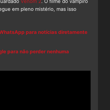
aguardado
Venom 2
. O filme do vampiro
gue em pleno mistério, mas isso
 WhatsApp para notícias diretamente
ogle para não perder nenhuma