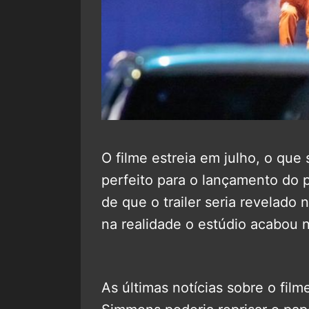
O filme estreia em julho, o que
perfeito para o lançamento do p
de que o trailer seria revelad
na realidade o estúdio acabou
As últimas notícias sobre o fil