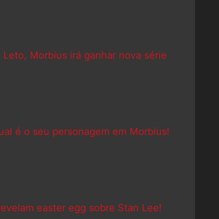
 Leto, Morbius irá ganhar nova série
ual é o seu personagem em Morbius!
revelam easter egg sobre Stan Lee!