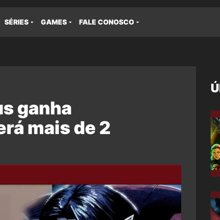
SÉRIES
GAMES
FALE CONOSCO
Ú
us ganha
erá mais de 2