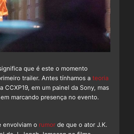
 significa que é este o momento
rimeiro trailer. Antes tínhamos a
teoria
o na CCXP19, em um painel da Sony, mas
 nem marcando presença no evento.
me envolviam o
rumor
de que o ator J.K.