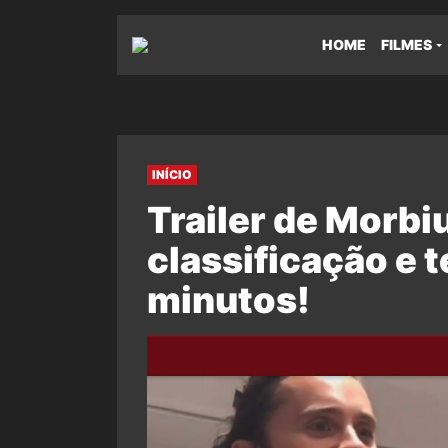
HOME
FILMES
INÍCIO
Trailer de Morbi
classificação e t
minutos!