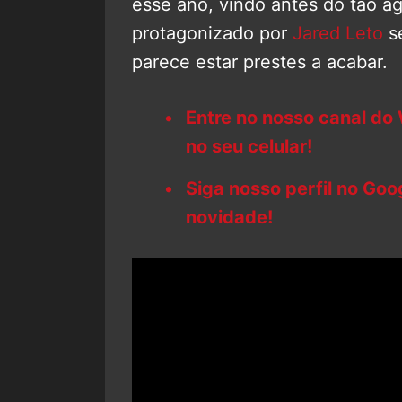
esse ano, vindo antes do tão 
protagonizado por
Jared Leto
se
parece estar prestes a acabar.
Entre no nosso canal do
no seu celular!
Siga nosso perfil no Go
novidade!