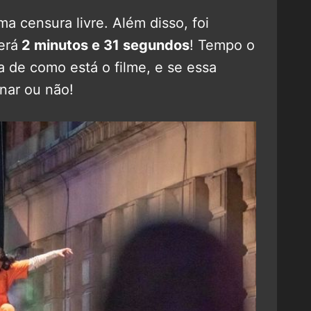
 censura livre. Além disso, foi
erá
2 minutos e 31 segundos
! Tempo o
a de como está o filme, e se essa
nar ou não!