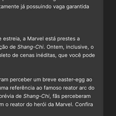
tamente já possuindo vaga garantida
estreia, a Marvel está prestes a
ação de
Shang-Chi
. Ontem, inclusive, o
leto de cenas inéditas, que você pode
eram perceber um breve easter-egg ao
uma referência ao famoso reator arc do
prévia de
Shang-Chi
, fãs perceberam
 o reator do herói da Marvel. Confira