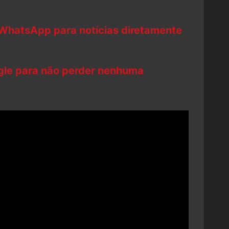
 WhatsApp para notícias diretamente
ogle para não perder nenhuma