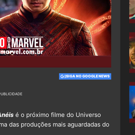
SIGA NO GOOGLE NEWS
PUBLICIDADE
Anéis
é o próximo filme do Universo
uma das produções mais aguardadas do