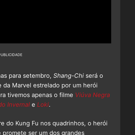
PUBLICIDADE
as para setembro,
Shang-Chi
será o
e da Marvel estrelado por um herói
ora tivemos apenas o filme
Viúva Negra
do Invernal
e
Loki
.
 do Kung Fu nos quadrinhos, o herói
 promete ser um dos grandes