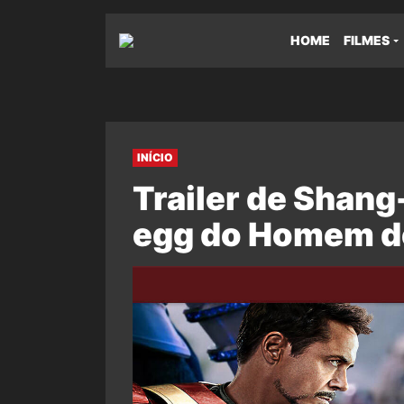
HOME
FILMES
INÍCIO
Trailer de Shang
egg do Homem d