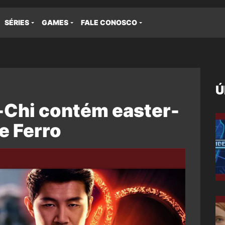
SÉRIES
GAMES
FALE CONOSCO
Ú
-Chi contém easter-
e Ferro