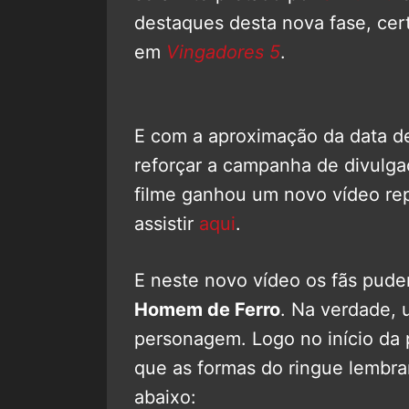
destaques desta nova fase, cer
em
Vingadores 5
.
E com a aproximação da data de 
reforçar a campanha de divulg
filme ganhou um novo vídeo rep
assistir
aqui
.
E neste novo vídeo os fãs pud
Homem de Ferro
. Na verdade, 
personagem. Logo no início da 
que as formas do ringue lembram
abaixo: