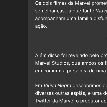
Os dois filmes da Marvel prome
semelhanças, já que tanto
Viúv
acompanham uma família disfun
ação.
Além disso foi revelado pelo pr
Marvel Studios, que ambos os f
em comum: a presença de uma
Em
Viúva Negra
descobrimos que
diversas outras espiãs, e uma d
Twitter da Marvel o produtor apr