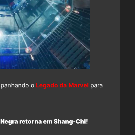
mpanhando o
Legado da Marvel
para
Negra retorna em Shang-Chi!