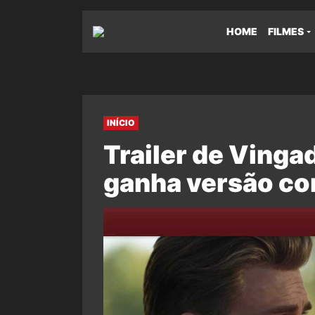
HOME
FILMES
INÍCIO
Trailer de Vinga
ganha versão co