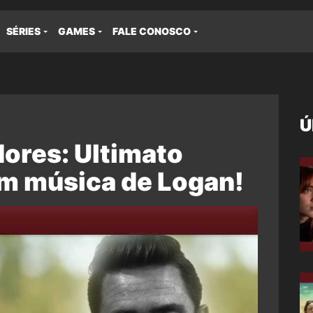
SÉRIES
GAMES
FALE CONOSCO
Ú
dores: Ultimato
m música de Logan!