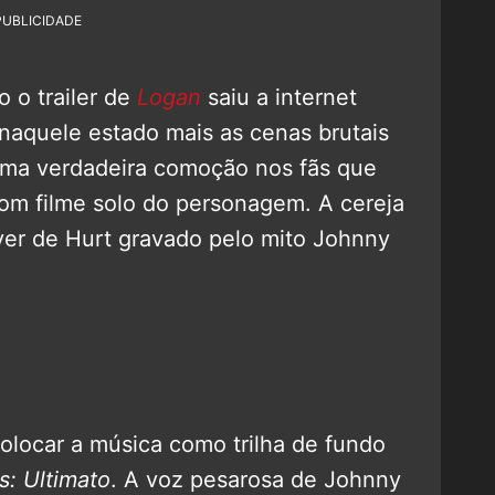
PUBLICIDADE
 o trailer de
Logan
saiu a internet
 naquele estado mais as cenas brutais
ma verdadeira comoção nos fãs que
om filme solo do personagem. A cereja
cover de Hurt gravado pelo mito Johnny
olocar a música como trilha de fundo
s: Ultimato
. A voz pesarosa de Johnny