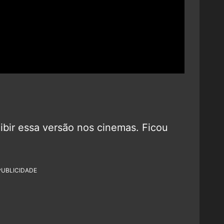
bir essa versão nos cinemas. Ficou
PUBLICIDADE