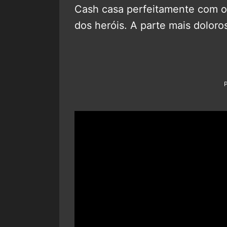
Cash casa perfeitamente com o
dos heróis. A parte mais dolor