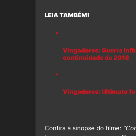
LEIA TAMBÉM!
Vingadores: Guerra Infin
continuidade de 2018
Vingadores: Ultimato foi
Confira a sinopse do filme:
”Com