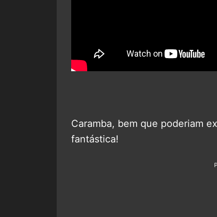
Caramba, bem que poderiam exi
fantástica!