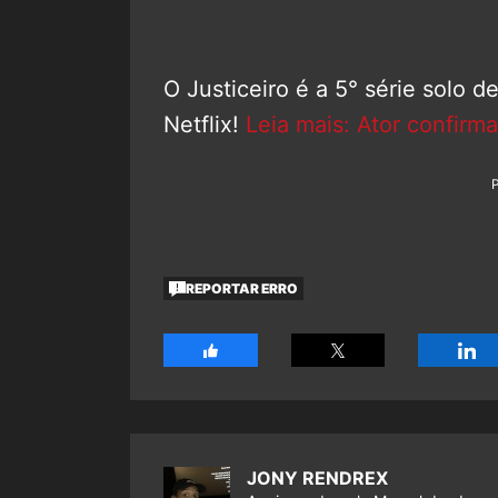
O Justiceiro é a 5° série solo 
Netflix!
Leia mais: Ator confirm
REPORTAR ERRO
JONY RENDREX