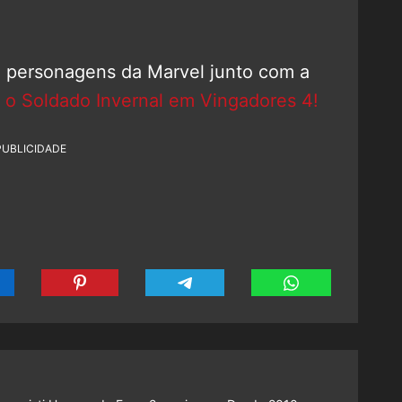
de personagens da Marvel junto com a
a o Soldado Invernal em Vingadores 4!
PUBLICIDADE