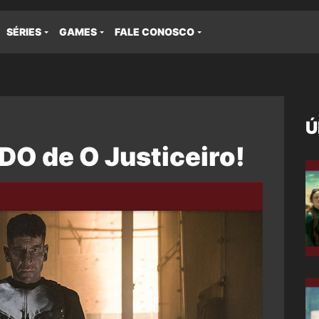
SÉRIES
GAMES
FALE CONOSCO
Ú
DO de O Justiceiro!