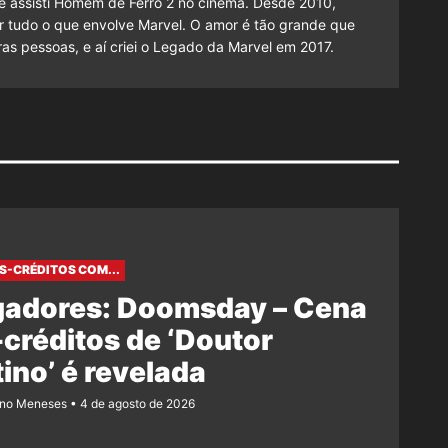
 assisti Homem de Ferro 2 no cinema. Desde 2010,
cutir tudo o que envolve Marvel. O amor é tão grande que
as pessoas, e aí criei o Legado da Marvel em 2017.
S-CRÉDITOS COM...
gadores: Doomsday – Cena
créditos de ‘Doutor
ino’ é revelada
ano Meneses
4 de agosto de 2026