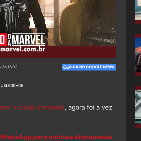
, às 16:02
SIGA NO GOOGLE NEWS
PUBLICIDADE
tado o trailer completo
, agora foi a vez
 WhatsApp para notícias diretamente