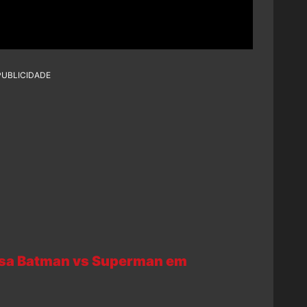
PUBLICIDADE
assa Batman vs Superman em