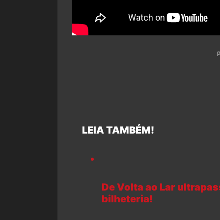
LEIA TAMBÉM!
De Volta ao Lar ultrap
bilheteria!