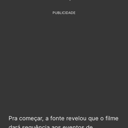
PUBLICIDADE
Pra começar, a fonte revelou que o filme
dará sequência aos eventos de