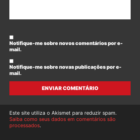
Notifique-me sobre novos comentários por e-
mail.
Notifique-me sobre novas publicações por e-
mail.
ENVIAR COMENTÁRIO
Este site utiliza o Akismet para reduzir spam.
Saiba como seus dados em comentários são
processados
.