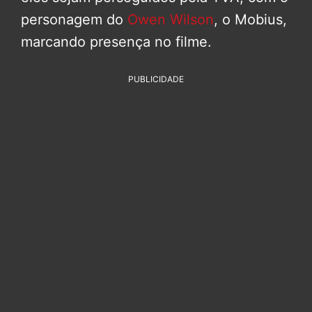
personagem do
Owen Wilson
, o Mobius,
marcando presença no filme.
PUBLICIDADE