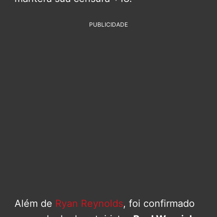
PUBLICIDADE
Além de
Ryan Reynolds
, foi confirmado