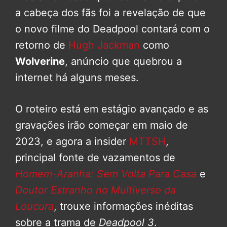
a cabeça dos fãs foi a revelação de que
o novo filme do Deadpool contará com o
retorno de
Hugh Jackman
como
Wolverine
, anúncio que quebrou a
internet há alguns meses.
O roteiro está em estágio avançado e as
gravações irão começar em maio de
2023, e agora a insider
MTTSH
,
principal fonte de vazamentos de
Homem-Aranha: Sem Volta Para Casa
e
Doutor Estranho no Multiverso da
Loucura
, trouxe informações inéditas
sobre a trama de
Deadpool 3
.