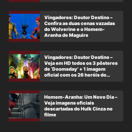
Vingadores: Doutor Destino –
Confira as duas cenas vazadas
do Wolverine e o Homem-
Aranha de Maguire
Vingadores: Doutor Destino –
Veja em HD todos os 3 pôsteres
de ‘Doomsday’ + 1 imagem
oficial com os 26 heróis do
filme
Homem-Aranha: Um Novo Dia –
Veja imagens oficiais
descartadas do Hulk Cinza no
filme