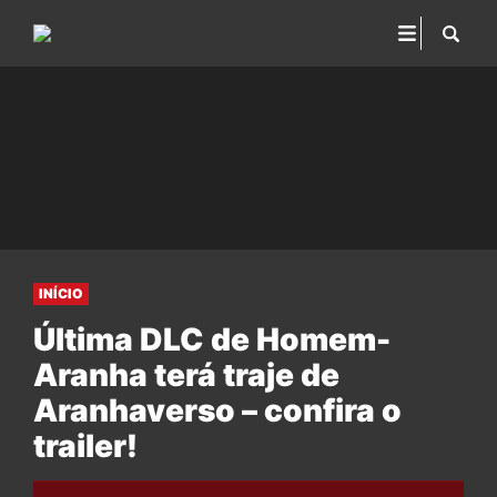
INÍCIO
Última DLC de Homem-
Aranha terá traje de
Aranhaverso – confira o
trailer!