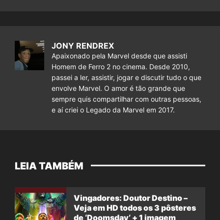
JONY RENDREX
Apaixonado pela Marvel desde que assisti
Homem de Ferro 2 no cinema. Desde 2010,
passei a ler, assistir, jogar e discutir tudo o que
envolve Marvel. O amor é tão grande que
sempre quis compartilhar com outras pessoas,
e aí criei o Legado da Marvel em 2017.
LEIA TAMBÉM
Vingadores: Doutor Destino –
Veja em HD todos os 3 pôsteres
de ‘Doomsday’ + 1 imagem