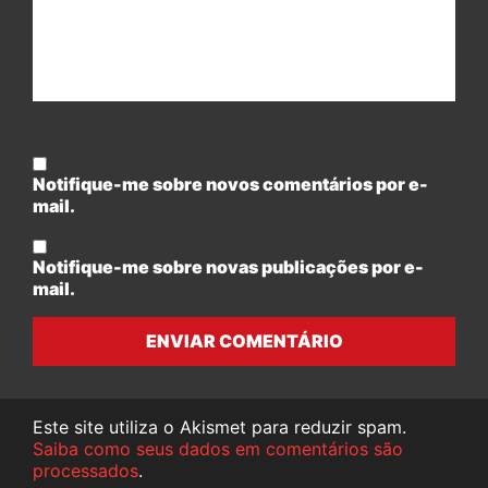
Notifique-me sobre novos comentários por e-
mail.
Notifique-me sobre novas publicações por e-
mail.
ENVIAR COMENTÁRIO
Este site utiliza o Akismet para reduzir spam.
Saiba como seus dados em comentários são
processados
.