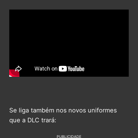
Se liga também nos novos uniformes
que a DLC trará:
PUBLICIDADE