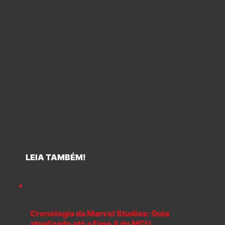
LEIA TAMBÉM!
Cronologia da Marvel Studios: Guia
atualizado até a Fase 4 do MCU