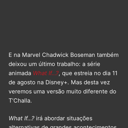
E na Marvel Chadwick Boseman também
deixou um último trabalho: a série
animada
What If…?
, que estreia no dia 11
de agosto na Disney+. Mas desta vez
veremos uma versão muito diferente do
T’Challa.
What If…?
irá abordar situações
alternativas de grandes acontecimentos