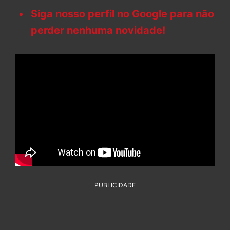
Siga nosso perfil no Google para não
perder nenhuma novidade!
PUBLICIDADE