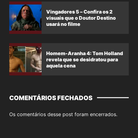
Vingadores 5 – Confira os 2
visuais que o Doutor Destino
usará no filme
Homem-Aranha 4: Tom Holland
revela que se desidratou para
aquela cena
COMENTÁRIOS FECHADOS
Os comentários desse post foram encerrados.