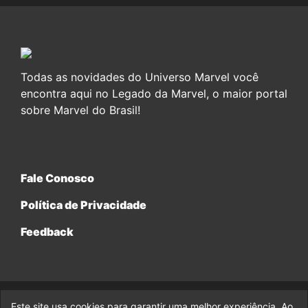
Todas as novidades do Universo Marvel você
encontra aqui no Legado da Marvel, o maior portal
sobre Marvel do Brasil!
Fale Conosco
Política de Privacidade
Feedback
Este site usa cookies para garantir uma melhor experiência. Ao
© 2017-2026 Legado da Marvel, uma empresa da Legado