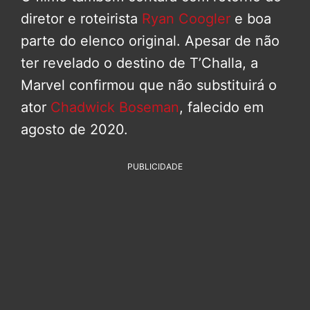
diretor e roteirista
Ryan Coogler
e boa
parte do elenco original. Apesar de não
ter revelado o destino de T’Challa, a
Marvel confirmou que não substituirá o
ator
Chadwick Boseman
, falecido em
agosto de 2020.
PUBLICIDADE