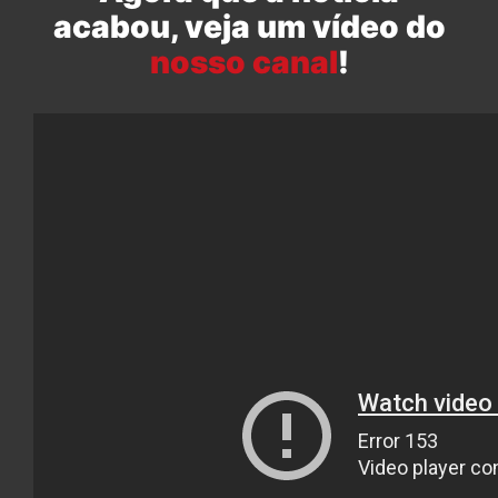
acabou, veja um vídeo do
nosso canal
!