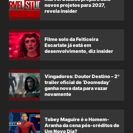
novos projetos para 2027,
revela insider
Filme solo da Feiticeira
Escarlate já está em
desenvolvimento, diz insider
Vingadores: Doutor Destino – 2º
trailer oficial de ‘Doomsday’
ganha nova data para vazar
novamente
Tobey Maguire é o Homem-
Aranha da cena pós-créditos de
Um Novo Dia?