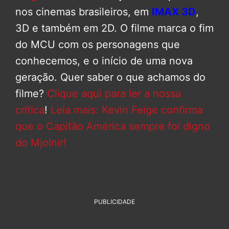
nos cinemas brasileiros, em
IMAX 3D
,
3D e também em 2D. O filme marca o fim
do MCU com os personagens que
conhecemos, e o início de uma nova
geração. Quer saber o que achamos do
filme?
Clique aqui para ler a nossa
crítica
!
Leia mais: Kevin Feige confirma
que o Capitão América sempre foi digno
do Mjolnir!
PUBLICIDADE