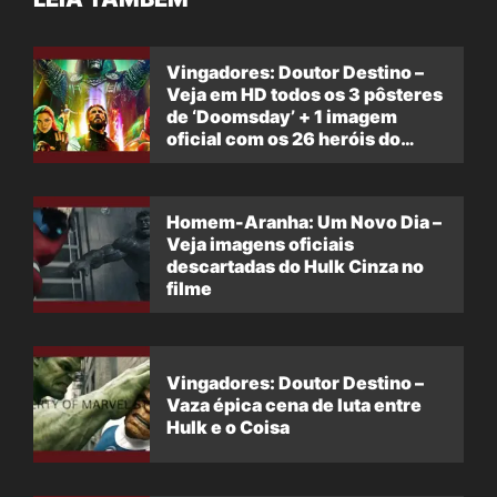
Vingadores: Doutor Destino –
Veja em HD todos os 3 pôsteres
de ‘Doomsday’ + 1 imagem
oficial com os 26 heróis do
filme
Homem-Aranha: Um Novo Dia –
Veja imagens oficiais
descartadas do Hulk Cinza no
filme
Vingadores: Doutor Destino –
Vaza épica cena de luta entre
Hulk e o Coisa