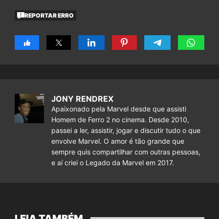
REPORTAR ERRO
JONY RENDREX
Apaixonado pela Marvel desde que assisti
Homem de Ferro 2 no cinema. Desde 2010,
passei a ler, assistir, jogar e discutir tudo o que
envolve Marvel. O amor é tão grande que
sempre quis compartilhar com outras pessoas,
e aí criei o Legado da Marvel em 2017.
LEIA TAMBÉM