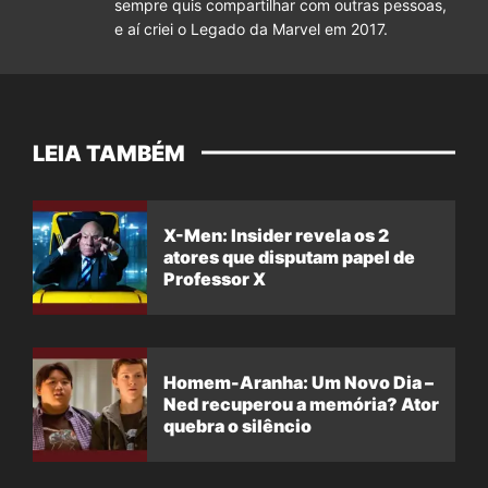
sempre quis compartilhar com outras pessoas,
e aí criei o Legado da Marvel em 2017.
LEIA TAMBÉM
X-Men: Insider revela os 2
atores que disputam papel de
Professor X
Homem-Aranha: Um Novo Dia –
Ned recuperou a memória? Ator
quebra o silêncio