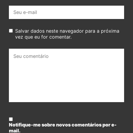
E-
mail:
Salvar dados neste navegador para a próxima
vez que eu for comentar.
Seu
comentário:
Notifique-me sobre novos comentários por e-
mail.