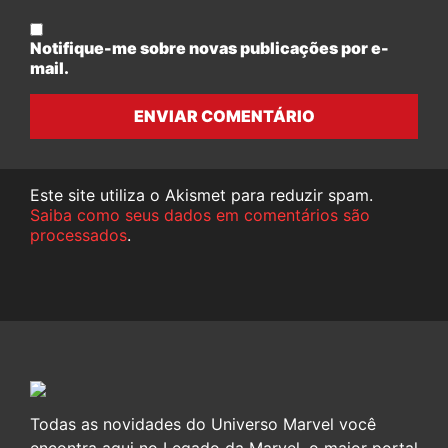
Notifique-me sobre novas publicações por e-
mail.
ENVIAR COMENTÁRIO
Este site utiliza o Akismet para reduzir spam.
Saiba como seus dados em comentários são
processados
.
Todas as novidades do Universo Marvel você
encontra aqui no Legado da Marvel, o maior portal