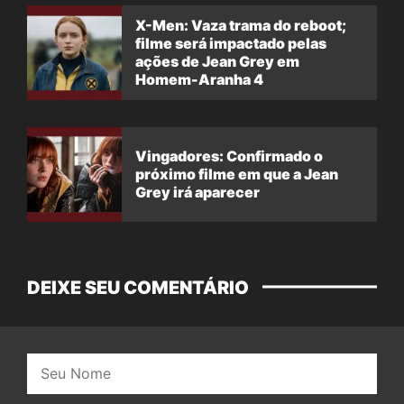
X-Men: Vaza trama do reboot;
filme será impactado pelas
ações de Jean Grey em
Homem-Aranha 4
Vingadores: Confirmado o
próximo filme em que a Jean
Grey irá aparecer
DEIXE SEU COMENTÁRIO
Nome: