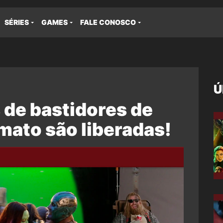
SÉRIES
GAMES
FALE CONOSCO
Ú
de bastidores de
mato são liberadas!