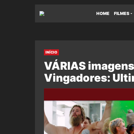
HOME
FILMES
INÍCIO
VÁRIAS imagens 
Vingadores: Ulti