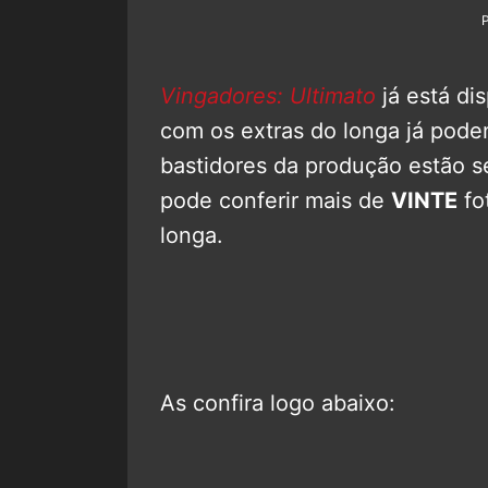
Vingadores: Ultimato
já está dis
com os extras do longa já pode
bastidores da produção estão s
pode conferir mais de
VINTE
fo
longa.
As confira logo abaixo: