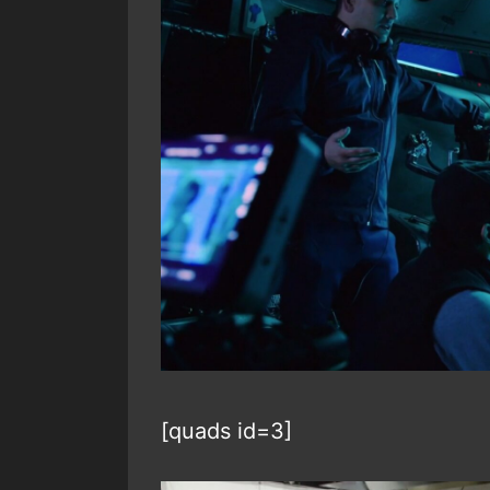
[quads id=3]