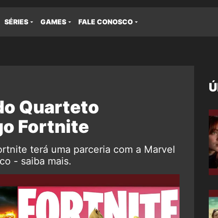
SÉRIES
GAMES
FALE CONOSCO
Ú
do Quarteto
go Fortnite
rtnite terá uma parceria com a Marvel
co - saiba mais.