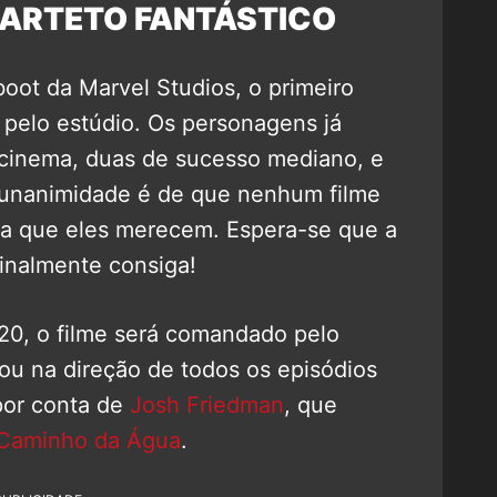
ARTETO FANTÁSTICO
oot da Marvel Studios, o primeiro
 pelo estúdio. Os personagens já
 cinema, duas de sucesso mediano, e
 unanimidade é de que nenhum filme
a que eles merecem. Espera-se que a
inalmente consiga!
0, o filme será comandado pelo
hou na direção de todos os episódios
 por conta de
Josh Friedman
, que
 Caminho da Água
.