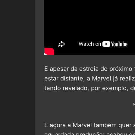
E apesar da estreia do próximo 
estar distante, a Marvel já rea
tendo revelado, por exemplo, dua
E agora a Marvel também quer a
aguardada produção: acabou de 