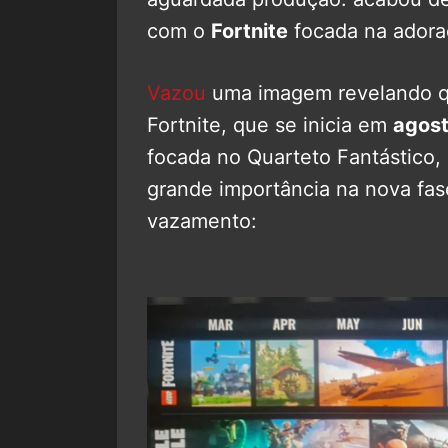
com o
Fortnite
focada na adora
Vazou
uma imagem revelando qu
Fortnite, que se inicia em
agos
focada no Quarteto Fantástico,
grande importância na nova fas
vazamento: