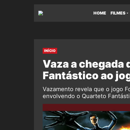
HOME
FILMES
INÍCIO
Vaza a chegada 
Fantástico ao jo
Vazamento revela que o jogo Fo
envolvendo o Quarteto Fantásti