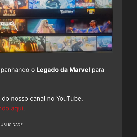
mpanhando o
Legado da Marvel
para
o do nosso canal no YouTube,
ndo aqui
.
PUBLICIDADE