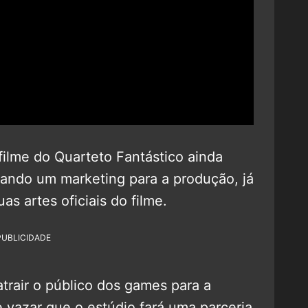
filme do Quarteto Fantástico ainda
lizando um marketing para a produção, já
s artes oficiais do filme.
PUBLICIDADE
trair o público dos games para a
vazar que o estúdio fará uma parceria