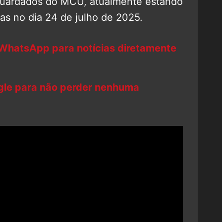
aguardados do MCU, atualmente estando
s no dia 24 de julho de 2025.
 WhatsApp para notícias diretamente
ogle para não perder nenhuma