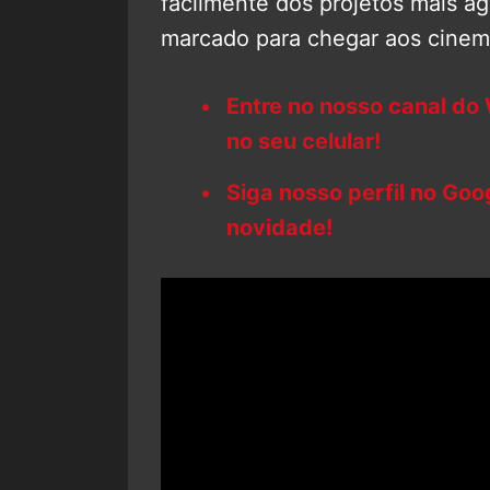
facilmente dos projetos mais 
marcado para chegar aos cinema
Entre no nosso canal do
no seu celular!
Siga nosso perfil no Go
novidade!