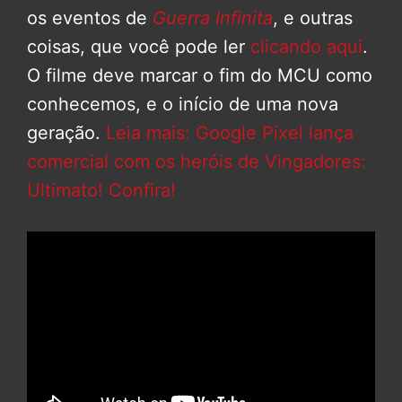
os eventos de
Guerra Infinita
, e outras
coisas, que você pode ler
clicando aqui
.
O filme deve marcar o fim do MCU como
conhecemos, e o início de uma nova
geração.
Leia mais: Google Pixel lança
comercial com os heróis de Vingadores:
Ultimato! Confira!