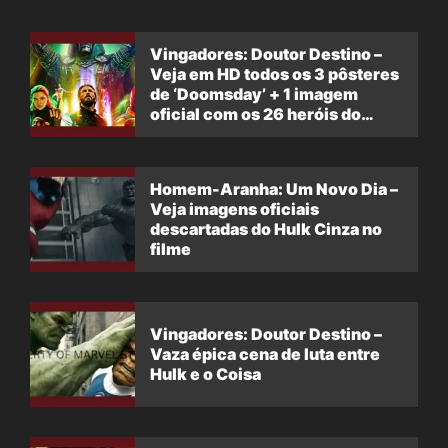
Vingadores: Doutor Destino –
Veja em HD todos os 3 pôsteres
de ‘Doomsday’ + 1 imagem
oficial com os 26 heróis do
filme
Homem-Aranha: Um Novo Dia –
Veja imagens oficiais
descartadas do Hulk Cinza no
filme
Vingadores: Doutor Destino –
Vaza épica cena de luta entre
Hulk e o Coisa