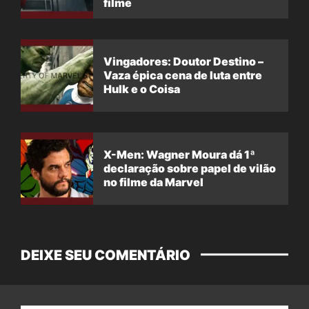
filme
Vingadores: Doutor Destino –
Vaza épica cena de luta entre
Hulk e o Coisa
X-Men: Wagner Moura dá 1ª
declaração sobre papel de vilão
no filme da Marvel
DEIXE SEU COMENTÁRIO