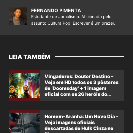
FERNANDO PIMENTA
Estudante de Jornalismo. Aficionado pelo
assunto Cultura Pop. Escrever é um prazer.
LEIA TAMBÉM
Vingadores: Doutor Destino –
Veja em HD todos os 3 pôsteres
de ‘Doomsday’ + 1 imagem
oficial com os 26 heróis do
filme
Homem-Aranha: Um Novo Dia –
Veja imagens oficiais
descartadas do Hulk Cinza no