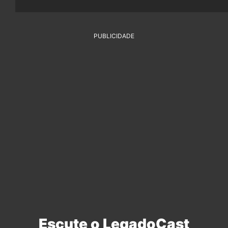
PUBLICIDADE
Escute o LegadoCast