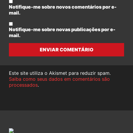
Notifique-me sobre novos comentários por e-
mail.
Notifique-me sobre novas publicações por e-
mail.
ENVIAR COMENTÁRIO
Este site utiliza o Akismet para reduzir spam.
Saiba como seus dados em comentários são
processados
.