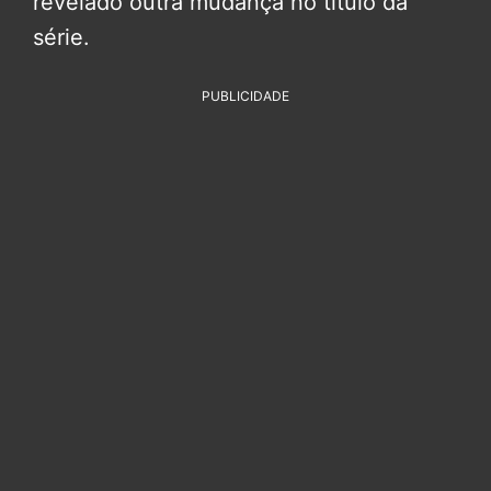
revelado outra mudança no título da
série.
PUBLICIDADE