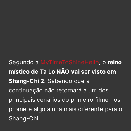
Segundo a
MyTimeToShineHello
, o
reino
místico de Ta Lo NÃO vai ser visto em
Shang-Chi 2
. Sabendo que a
continuação não retornará a um dos
principais cenários do primeiro filme nos
promete algo ainda mais diferente para o
Shang-Chi.