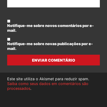
Notifique-me sobre novos comentários por e-
mail.
Notifique-me sobre novas publicações por e-
mail.
ENVIAR COMENTÁRIO
Este site utiliza o Akismet para reduzir spam.
Saiba como seus dados em comentários são
processados
.