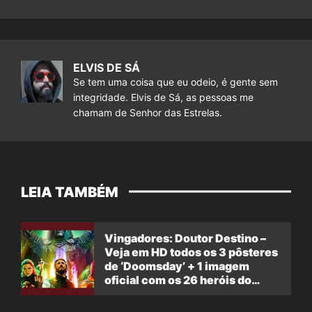
ELVIS DE SÁ
Se tem uma coisa que eu odeio, é gente sem
integridade. Elvis de Sá, as pessoas me
chamam de Senhor das Estrelas.
LEIA TAMBÉM
Vingadores: Doutor Destino –
Veja em HD todos os 3 pôsteres
de ‘Doomsday’ + 1 imagem
oficial com os 26 heróis do
filme