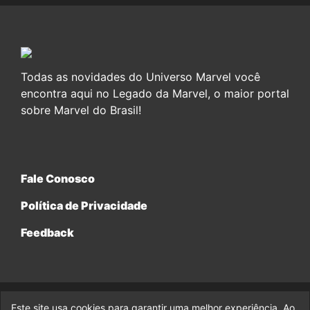
Todas as novidades do Universo Marvel você
encontra aqui no Legado da Marvel, o maior portal
sobre Marvel do Brasil!
Fale Conosco
Política de Privacidade
Feedback
Este site usa cookies para garantir uma melhor experiência. Ao
© 2017-2026 Legado da Marvel, uma empresa da Legado