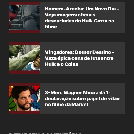
Homem-Aranha: Um Novo Dia –
Veja imagens oficiais
descartadas do Hulk Cinza no
filme
Vingadores: Doutor Destino –
Vaza épica cena de luta entre
Hulk e o Coisa
X-Men: Wagner Moura dá 1ª
declaração sobre papel de vilão
no filme da Marvel