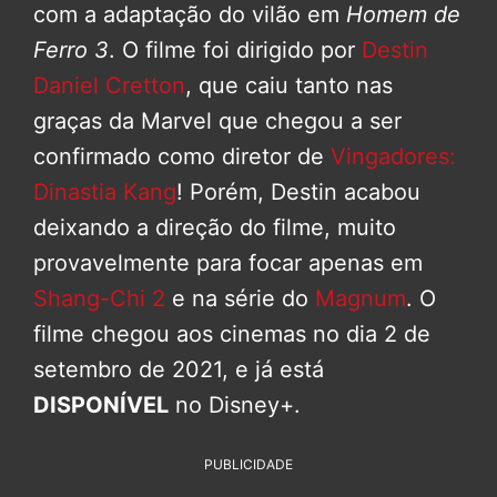
com a adaptação do vilão em
Homem de
Ferro 3
. O filme foi dirigido por
Destin
Daniel Cretton
, que caiu tanto nas
graças da Marvel que chegou a ser
confirmado como diretor de
Vingadores:
Dinastia Kang
! Porém, Destin acabou
deixando a direção do filme, muito
provavelmente para focar apenas em
Shang-Chi 2
e na série do
Magnum
. O
filme chegou aos cinemas no dia 2 de
setembro de 2021, e já está
DISPONÍVEL
no Disney+.
PUBLICIDADE