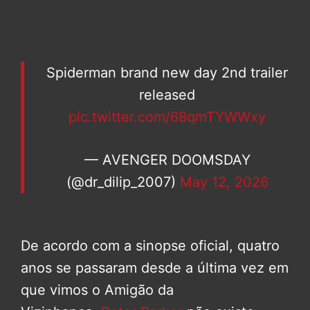
Spiderman brand new day 2nd trailer
released
pic.twitter.com/68qmTYWWxy
— AVENGER DOOMSDAY
(@dr_dilip_2007)
May 12, 2026
De acordo com a sinopse oficial, quatro
anos se passaram desde a última vez em
que vimos o Amigão da