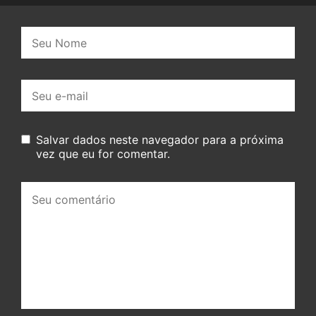
Nome:
E-
mail:
Salvar dados neste navegador para a próxima
vez que eu for comentar.
Seu
comentário: