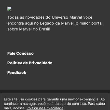
Todas as novidades do Universo Marvel você
encontra aqui no Legado da Marvel, o maior portal
sobre Marvel do Brasil!
Fale Conosco
Política de Privacidade
Feedback
Este site usa cookies para garantir uma melhor experiência. Ao
© 2017-2026 Legado da Marvel, uma empresa da Legado
continuar a navegar, você está de acordo com isso. Para saber
Enterprises.
mais, acesse:
Política de Privacidade
.