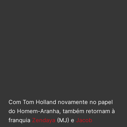
Com Tom Holland novamente no papel
do Homem-Aranha, também retornam à
franquia
Zendaya
(MJ) e
Jacob