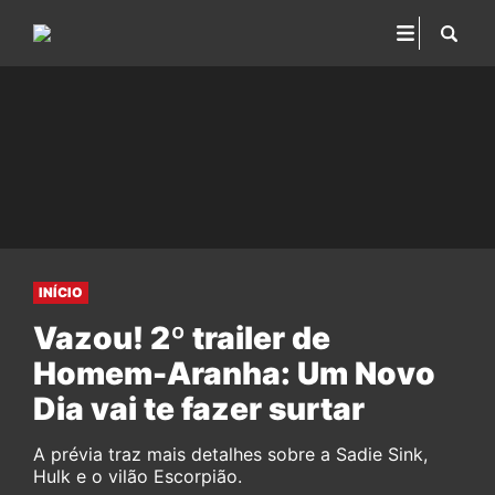
INÍCIO
Vazou! 2º trailer de
Homem-Aranha: Um Novo
Dia vai te fazer surtar
A prévia traz mais detalhes sobre a Sadie Sink,
Hulk e o vilão Escorpião.