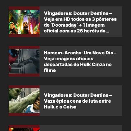
Vingadores: Doutor Destino –
Veja em HD todos os 3 pôsteres
de ‘Doomsday’ + 1 imagem
oficial com os 26 heróis do
filme
Homem-Aranha: Um Novo Dia –
Veja imagens oficiais
descartadas do Hulk Cinza no
filme
Vingadores: Doutor Destino –
Vaza épica cena de luta entre
Hulk e o Coisa