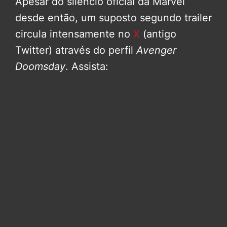
Apesar do silêncio oficial da Marvel
desde então, um suposto segundo trailer
circula intensamente no
X
(antigo
Twitter) através do perfil
Avenger
Doomsday
. Assista: