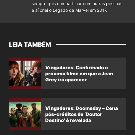
sempre quis compartilhar com outras pessoas,
e aí criei o Legado da Marvel em 2017.
LEIA TAMBÉM
Vingadores: Confirmado o
próximo filme em que a Jean
Grey irá aparecer
Vingadores: Doomsday – Cena
pós-créditos de ‘Doutor
Destino’ é revelada