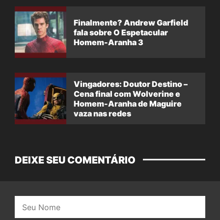
Finalmente? Andrew Garfield
fala sobre O Espetacular
Homem-Aranha 3
Vingadores: Doutor Destino –
Cena final com Wolverine e
Homem-Aranha de Maguire
vaza nas redes
DEIXE SEU COMENTÁRIO
Nome: