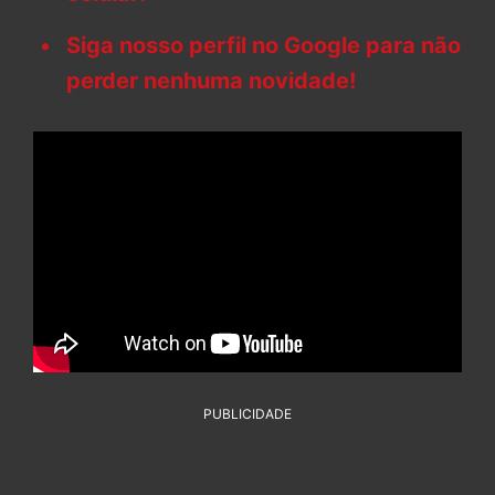
Siga nosso perfil no Google para não
perder nenhuma novidade!
PUBLICIDADE