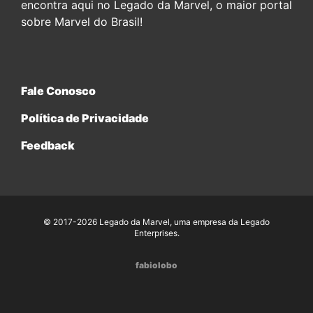
encontra aqui no Legado da Marvel, o maior portal
sobre Marvel do Brasil!
Fale Conosco
Política de Privacidade
Feedback
© 2017-2026 Legado da Marvel, uma empresa da Legado
Enterprises.
fabiolobo