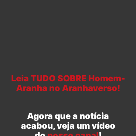
Leia TUDO SOBRE Homem-
Aranha no Aranhaverso!
Agora que a notícia
acabou, veja um vídeo
do
nosso canal
!