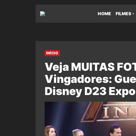
HOME
FILMES
INÍCIO
Veja MUITAS FOT
Vingadores: Guer
Disney D23 Expo