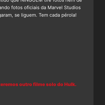
itido que NINGUÉM tire fotos nem de
ndo fotos oficiais da Marvel Studios
garam, se liguem. Tem cada pérola!
teremos outro filme solo do Hulk.