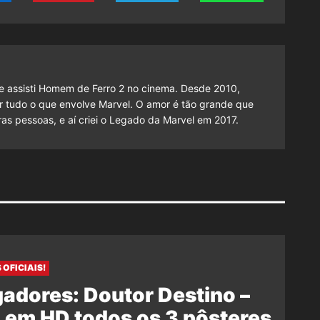
 assisti Homem de Ferro 2 no cinema. Desde 2010,
cutir tudo o que envolve Marvel. O amor é tão grande que
as pessoas, e aí criei o Legado da Marvel em 2017.
 OFICIAIS!
adores: Doutor Destino –
 em HD todos os 3 pôsteres