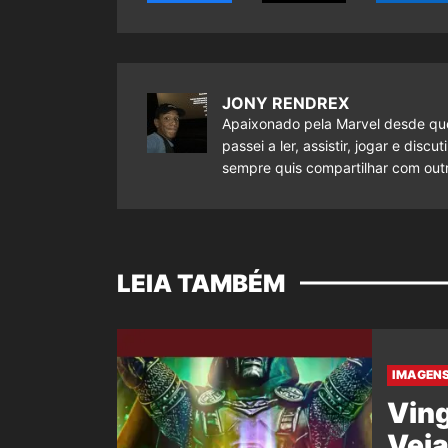
JONY RENDREX
Apaixonado pela Marvel desde que
passei a ler, assistir, jogar e dis
sempre quis compartilhar com outr
LEIA TAMBÉM
IMAGENS
Ving
Veja