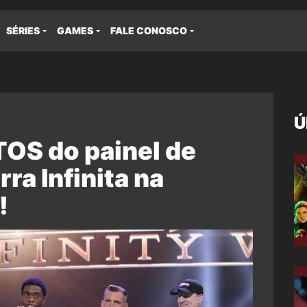
SÉRIES
GAMES
FALE CONOSCO
Ú
OS do painel de
ra Infinita na
!