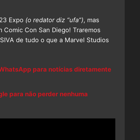
 D23 Expo
(o redator diz “ufa”)
, mas
m Comic Con San Diego! Traremos
IVA de tudo o que a Marvel Studios
 WhatsApp para notícias diretamente
ogle para não perder nenhuma