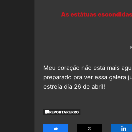
As estátuas escondidas
Meu coração não está mais a
preparado pra ver essa galera 
estreia dia 26 de abril!
REPORTAR ERRO