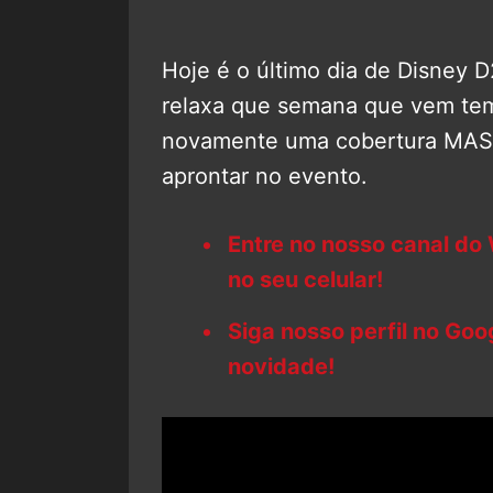
Hoje é o último dia de Disney
relaxa que semana que vem te
novamente uma cobertura MASS
aprontar no evento.
Entre no nosso canal do
no seu celular!
Siga nosso perfil no Go
novidade!