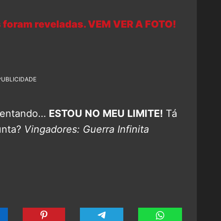
 foram reveladas. VEM VER A FOTO!
PUBLICIDADE
guentando…
ESTOU NO MEU LIMITE!
Tá
junta?
Vingadores: Guerra Infinita