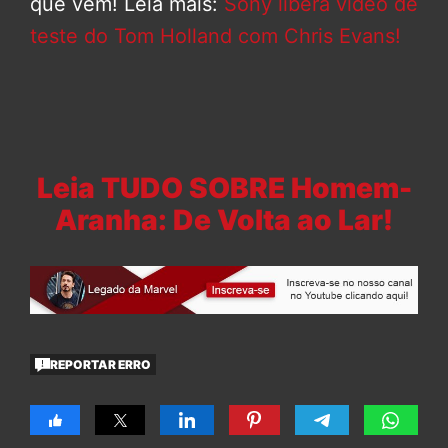
que vem! Leia mais:
Sony libera vídeo de
teste do Tom Holland com Chris Evans!
Leia TUDO SOBRE Homem-
Aranha: De Volta ao Lar!
REPORTAR ERRO