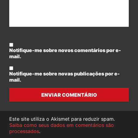
Notifique-me sobre novos comentários por e-
mail.
Notifique-me sobre novas publicações por e-
mail.
ENVIAR COMENTÁRIO
Este site utiliza o Akismet para reduzir spam.
Saiba como seus dados em comentários são
processados
.