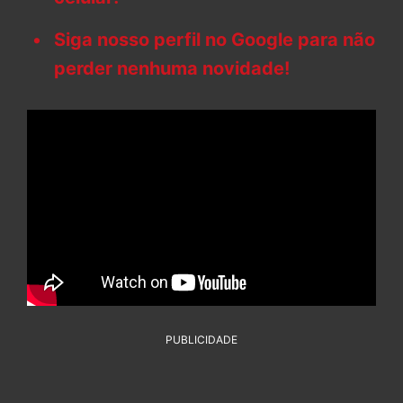
Siga nosso perfil no Google para não
perder nenhuma novidade!
PUBLICIDADE