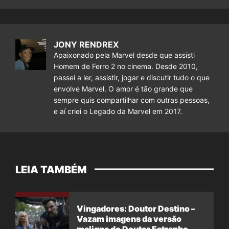
JONY RENDREX
Apaixonado pela Marvel desde que assisti
Homem de Ferro 2 no cinema. Desde 2010,
passei a ler, assistir, jogar e discutir tudo o que
envolve Marvel. O amor é tão grande que
sempre quis compartilhar com outras pessoas,
e aí criei o Legado da Marvel em 2017.
LEIA TAMBÉM
Vingadores: Doutor Destino –
Vazam imagens da versão
maligna do Doutor Estranho