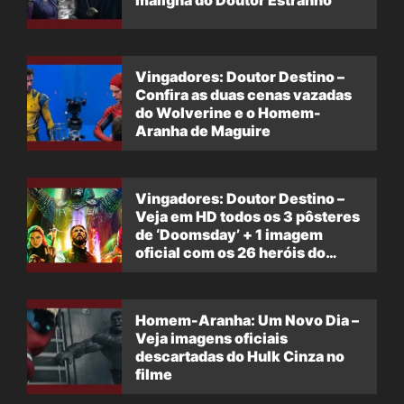
Vingadores: Doutor Destino –
Confira as duas cenas vazadas
do Wolverine e o Homem-
Aranha de Maguire
Vingadores: Doutor Destino –
Veja em HD todos os 3 pôsteres
de ‘Doomsday’ + 1 imagem
oficial com os 26 heróis do
filme
Homem-Aranha: Um Novo Dia –
Veja imagens oficiais
descartadas do Hulk Cinza no
filme