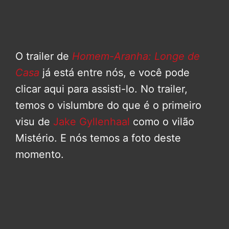
O trailer de
Homem-Aranha: Longe de
Casa
já está entre nós, e você pode
clicar aqui para assisti-lo. No trailer,
temos o vislumbre do que é o primeiro
visu de
Jake Gyllenhaal
como o vilão
Mistério. E nós temos a foto deste
momento.