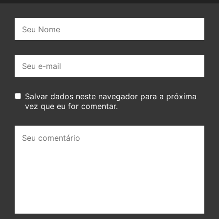
Nome:
E-
mail:
Salvar dados neste navegador para a próxima
vez que eu for comentar.
Seu
comentário: