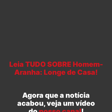
Leia TUDO SOBRE Homem-
Aranha: Longe de Casa!
Agora que a notícia
acabou, veja um vídeo
do
nosso canal
!