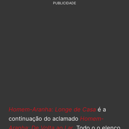
PUBLICIDADE
Homem-Aranha: Longe de Casa
é a
continuação do aclamado
Homem-
Aranha: De Volta ao Lar
. Todo o o elenco