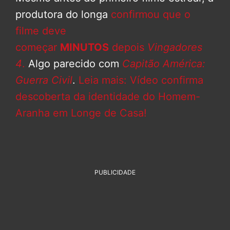
produtora do longa
confirmou que o
filme deve
começar
MINUTOS
depois
Vingadores
4
.
Algo parecido com
Capitão América:
Guerra Civil
.
Leia mais: Vídeo confirma
descoberta da identidade do Homem-
Aranha em Longe de Casa!
PUBLICIDADE