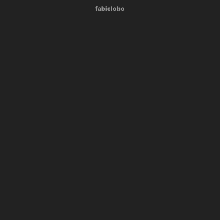
fabiolobo