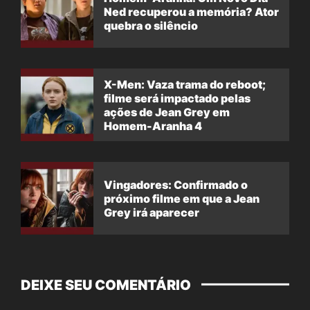
Ned recuperou a memória? Ator
quebra o silêncio
X-Men: Vaza trama do reboot;
filme será impactado pelas
ações de Jean Grey em
Homem-Aranha 4
Vingadores: Confirmado o
próximo filme em que a Jean
Grey irá aparecer
DEIXE SEU COMENTÁRIO