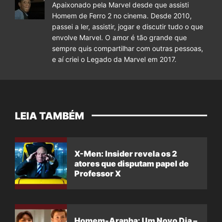
Apaixonado pela Marvel desde que assisti
Homem de Ferro 2 no cinema. Desde 2010,
passei a ler, assistir, jogar e discutir tudo o que
envolve Marvel. O amor é tão grande que
sempre quis compartilhar com outras pessoas,
e aí criei o Legado da Marvel em 2017.
LEIA TAMBÉM
X-Men: Insider revela os 2
atores que disputam papel de
Professor X
Homem-Aranha: Um Novo Dia –