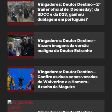
Vingadores: Doutor Destino – 2º
trailer oficial de ‘Doomsday’, da
SDCC e da D23, ganhou
dublagem em português?
Vingadores: Doutor Destino –
Vazam imagens da versão
maligna do Doutor Estranho
Vingadores: Doutor Destino –
Confira as duas cenas vazadas
do Wolverine e o Homem-
Aranha de Maguire