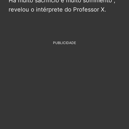
Há muito sacrifício e muito sofrimento”,
revelou o intérprete do Professor X.
PUBLICIDADE