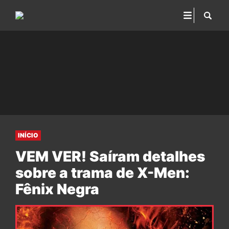
INÍCIO
VEM VER! Saíram detalhes
sobre a trama de X-Men:
Fênix Negra