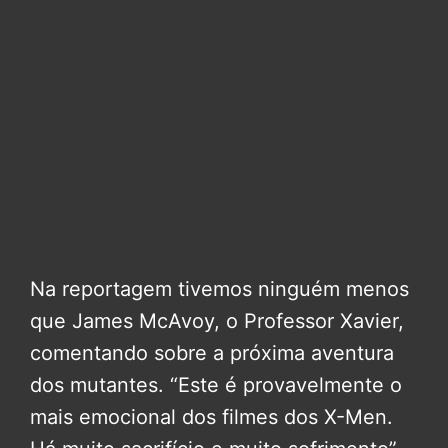
Na reportagem tivemos ninguém menos
que James McAvoy, o Professor Xavier,
comentando sobre a próxima aventura
dos mutantes. “Este é provavelmente o
mais emocional dos filmes dos X-Men.