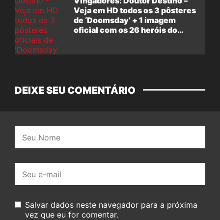
Vingadores: Doutor Destino –
Veja em HD todos os 3 pôsteres
de ‘Doomsday’ + 1 imagem
oficial com os 26 heróis do
filme
DEIXE SEU COMENTÁRIO
Nome:
E-
mail:
Salvar dados neste navegador para a próxima
vez que eu for comentar.