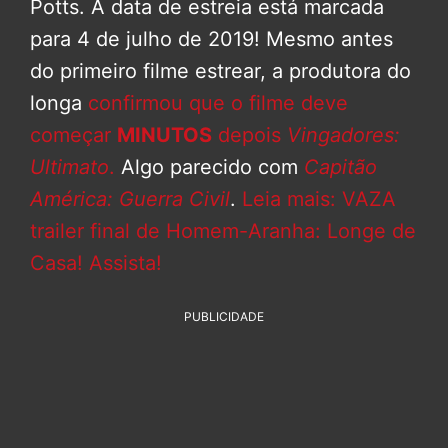
Potts. A data de estreia está marcada
para 4 de julho de 2019! Mesmo antes
do primeiro filme estrear, a produtora do
longa
confirmou que o filme deve
começar
MINUTOS
depois
Vingadores:
Ultimato
.
Algo parecido com
Capitão
América: Guerra Civil
.
Leia mais: VAZA
trailer final de Homem-Aranha: Longe de
Casa! Assista!
PUBLICIDADE