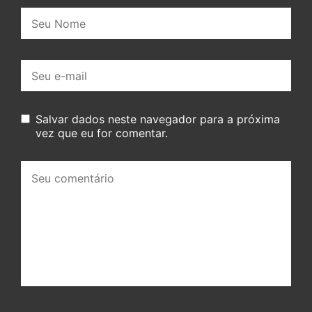
Nome:
E-
mail:
Salvar dados neste navegador para a próxima
vez que eu for comentar.
Seu
comentário: