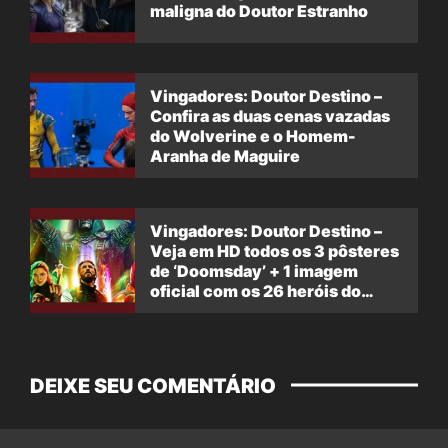
maligna do Doutor Estranho
Vingadores: Doutor Destino –
Confira as duas cenas vazadas
do Wolverine e o Homem-
Aranha de Maguire
Vingadores: Doutor Destino –
Veja em HD todos os 3 pôsteres
de ‘Doomsday’ + 1 imagem
oficial com os 26 heróis do
filme
DEIXE SEU COMENTÁRIO