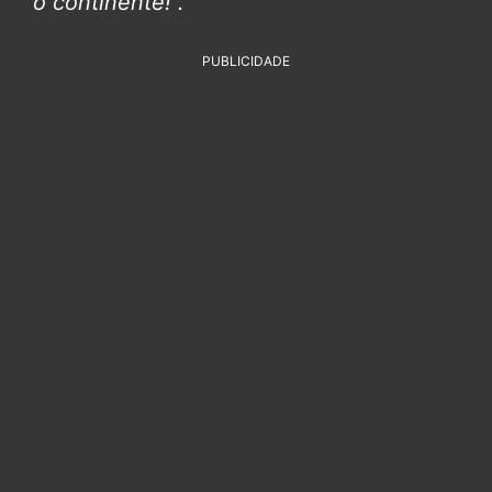
o continente!”.
PUBLICIDADE