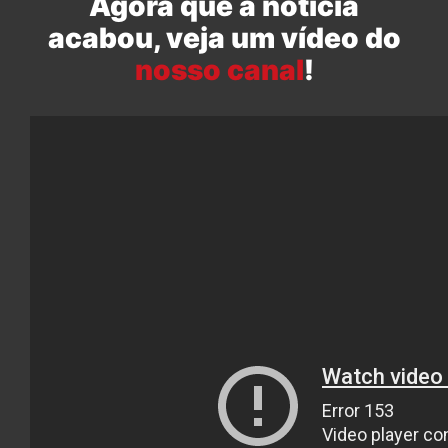
Agora que a notícia
acabou, veja um vídeo do
nosso canal
!