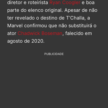
diretor e roteirista
Ryan Coogler
e boa
parte do elenco original. Apesar de não
ter revelado o destino de T’Challa, a
Marvel confirmou que não substituirá o
ator
Chadwick Boseman
, falecido em
agosto de 2020.
PUBLICIDADE