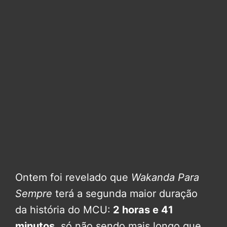
Ontem foi revelado que
Wakanda Para
Sempre
terá a segunda maior duração
da história do MCU:
2 horas e 41
minutos
, só não sendo mais longo que