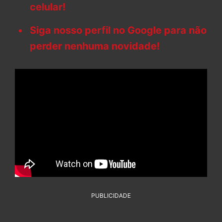
celular!
Siga nosso perfil no Google para não
perder nenhuma novidade!
PUBLICIDADE