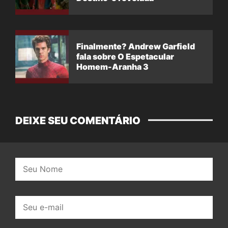
Finalmente? Andrew Garfield
fala sobre O Espetacular
Homem-Aranha 3
DEIXE SEU COMENTÁRIO
Nome:
E-
mail: