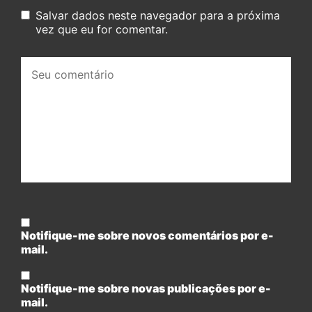
Salvar dados neste navegador para a próxima
vez que eu for comentar.
Seu
comentário:
Notifique-me sobre novos comentários por e-
mail.
Notifique-me sobre novas publicações por e-
mail.