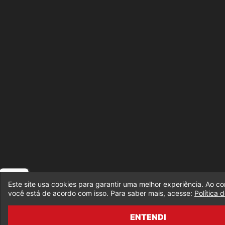
Este site usa cookies para garantir uma melhor experiência. Ao co
você está de acordo com isso. Para saber mais, acesse:
Política 
ENTENDI