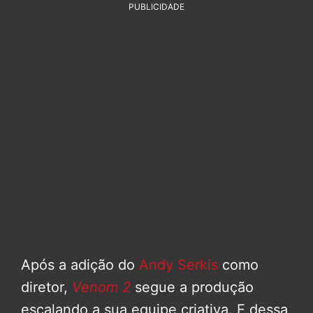
PUBLICIDADE
Após a adição do
Andy Serkis
como
diretor,
Venom 2
segue a produção
escalando a sua equipe criativa. E dessa