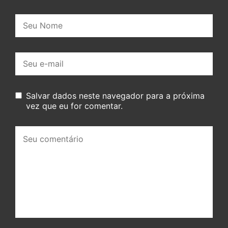
Nome:
E-
mail:
Salvar dados neste navegador para a próxima
vez que eu for comentar.
Seu
comentário: