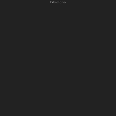
fabiolobo