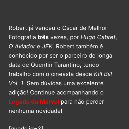
Robert já venceu o Oscar de Melhor
Fotografia
três
vezes, por
Hugo Cabret
,
O Aviador
e
JFK
. Robert também é
conhecido por ser o parceiro de longa
data de Quentin Tarantino, tendo
trabalho com o cineasta desde
Kill Bill
Vol. 1
. Sem dúvidas uma excelente
adição! Continue acompanhando o
Legado da Marvel
para não perder
nenhuma novidade!
[quads id=3]