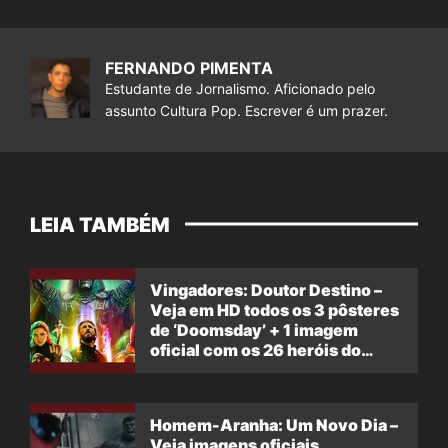
FERNANDO PIMENTA
Estudante de Jornalismo. Aficionado pelo
assunto Cultura Pop. Escrever é um prazer.
LEIA TAMBÉM
Vingadores: Doutor Destino –
Veja em HD todos os 3 pôsteres
de ‘Doomsday’ + 1 imagem
oficial com os 26 heróis do
filme
Homem-Aranha: Um Novo Dia –
Veja imagens oficiais