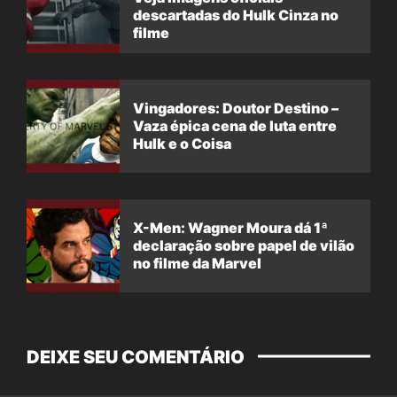
descartadas do Hulk Cinza no
filme
Vingadores: Doutor Destino –
Vaza épica cena de luta entre
Hulk e o Coisa
X-Men: Wagner Moura dá 1ª
declaração sobre papel de vilão
no filme da Marvel
DEIXE SEU COMENTÁRIO