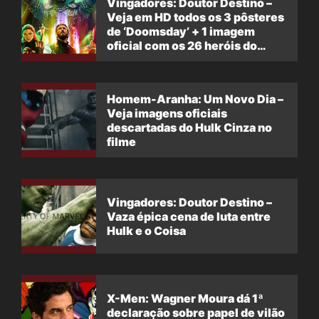
Vingadores: Doutor Destino –
Veja em HD todos os 3 pôsteres
de ‘Doomsday’ + 1 imagem
oficial com os 26 heróis do
filme
Homem-Aranha: Um Novo Dia –
Veja imagens oficiais
descartadas do Hulk Cinza no
filme
Vingadores: Doutor Destino –
Vaza épica cena de luta entre
Hulk e o Coisa
X-Men: Wagner Moura dá 1ª
declaração sobre papel de vilão