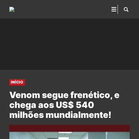
INÍCIO
Venom segue frenético, e
chega aos US$ 540
milhões mundialmente!