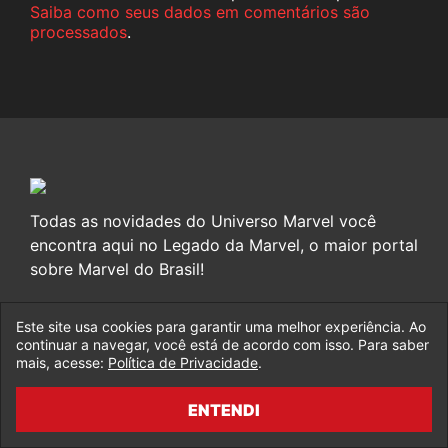
Saiba como seus dados em comentários são
processados
.
Todas as novidades do Universo Marvel você
encontra aqui no Legado da Marvel, o maior portal
sobre Marvel do Brasil!
Este site usa cookies para garantir uma melhor experiência. Ao
continuar a navegar, você está de acordo com isso. Para saber
mais, acesse:
Política de Privacidade
.
Fale Conosco
Política de Privacidade
ENTENDI
Feedback