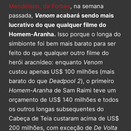
Mendelson, da Forbes
, na semana
passada,
Venom
acabará sendo mais
lucrativo do que qualquer filme do
Homem-Aranha.
Isso porque o longa do
simbionte foi bem mais barato para ser
feito do que qualquer outro filme do
herói aracnídeo: enquanto
Venom
custou apenas US$ 100 milhões (mais
barato do que
Deadpool 2
), o primeiro
Homem-Aranha
de Sam Raimi teve um
orçamento de US$ 140 milhões e todos
os outros longas subsequentes do
Cabeça de Teia custaram acima de US$
200 milhões, com exceção de
De Volta