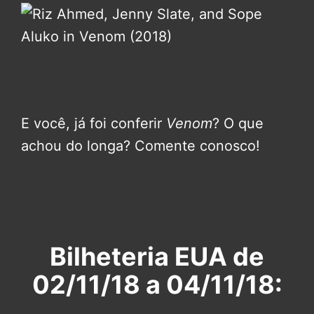
E você, já foi conferir
Venom
? O que
achou do longa? Comente conosco!
Bilheteria EUA de
02/11/18 a 04/11/18: