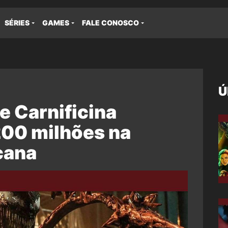
SÉRIES
GAMES
FALE CONOSCO
Ú
 Carnificina
200 milhões na
cana