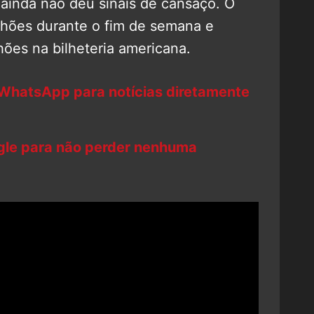
ainda não deu sinais de cansaço. O
lhões durante o fim de semana e
hões na bilheteria americana.
 WhatsApp para notícias diretamente
ogle para não perder nenhuma