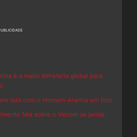
PUBLICIDADE
na é a maior bilheteria global para
o
ere luta com o Homem-Aranha em foto
almente fala sobre o Venom se juntar