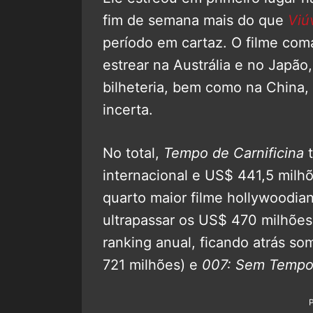
fim de semana mais do que
Viú
período em cartaz. O filme com
estrear na Austrália e no Japão
bilheteria, bem como na China,
incerta.
No total,
Tempo de Carnificina
t
internacional e US$ 441,5 milh
quarto maior filme hollywoodia
ultrapassar os US$ 470 milhões
ranking anual, ficando atrás s
721 milhões) e
007: Sem Tempo