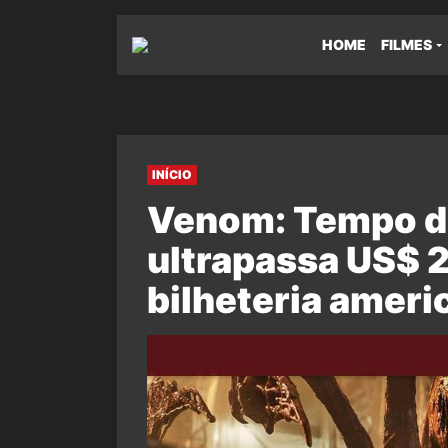
HOME
FILMES
INÍCIO
Venom: Tempo de
ultrapassa US$ 
bilheteria ameri