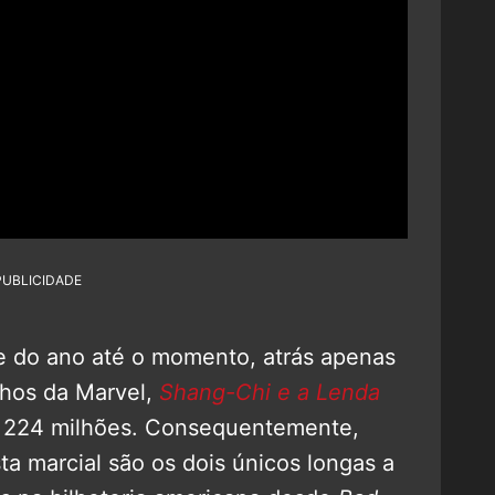
PUBLICIDADE
e do ano até o momento, atrás apenas
nhos da Marvel,
Shang-Chi e a Lenda
$ 224 milhões. Consequentemente,
ta marcial são os dois únicos longas a