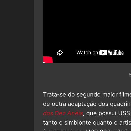
Trata-se do segundo maior film
de outra adaptação dos quadri
dos Dez Anéis
, que possui US
tanto o simbionte quanto o artis