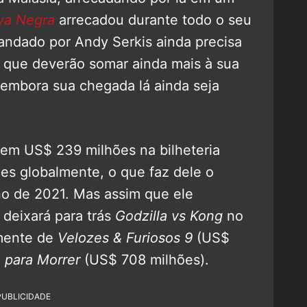
va Negra
arrecadou durante todo o seu
andado por Andy Serkis ainda precisa
, que deverão somar ainda mais à sua
 embora sua chegada lá ainda seja
em US$ 239 milhões na bilheteria
ões globalmente, o que faz dele o
no de 2021. Mas assim que ele
 deixará para trás
Godzilla vs Kong
no
omente de
Velozes & Furiosos 9
(US$
 para Morrer
(US$ 708 milhões).
PUBLICIDADE