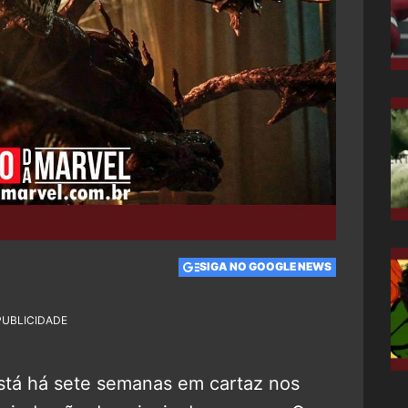
SIGA NO GOOGLE NEWS
PUBLICIDADE
stá há sete semanas em cartaz nos