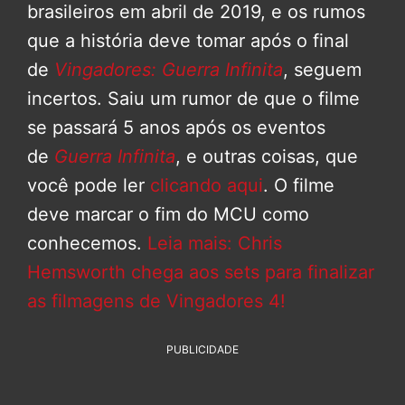
brasileiros em abril de 2019, e os rumos
que a história deve tomar após o final
de
Vingadores: Guerra Infinita
, seguem
incertos. Saiu um rumor de que o filme
se passará 5 anos após os eventos
de
Guerra Infinita
, e outras coisas, que
você pode ler
clicando aqui
. O filme
deve marcar o fim do MCU como
conhecemos.
Leia mais: Chris
Hemsworth chega aos sets para finalizar
as filmagens de Vingadores 4!
PUBLICIDADE