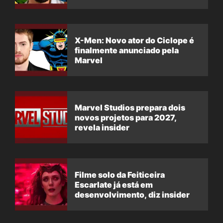
X-Men: Novo ator do Ciclope é
finalmente anunciado pela
Marvel
Marvel Studios prepara dois
novos projetos para 2027,
revela insider
Filme solo da Feiticeira
Escarlate já está em
desenvolvimento, diz insider