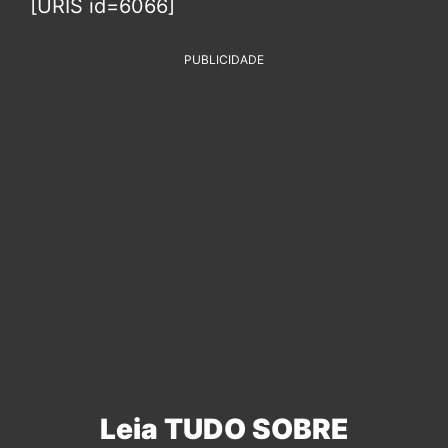
[URIS id=6066]
PUBLICIDADE
Leia TUDO SOBRE