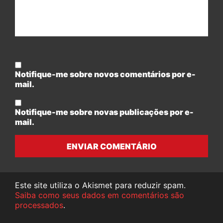
Notifique-me sobre novos comentários por e-
mail.
Notifique-me sobre novas publicações por e-
mail.
ENVIAR COMENTÁRIO
Este site utiliza o Akismet para reduzir spam.
Saiba como seus dados em comentários são
processados
.