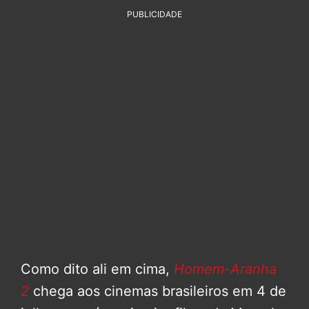
PUBLICIDADE
Como dito ali em cima,
Homem-Aranha
2
chega aos cinemas brasileiros em 4 de