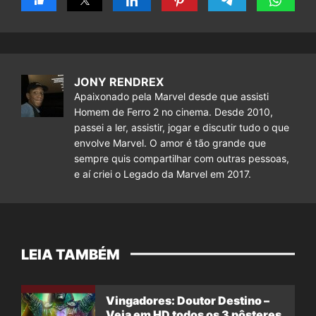
JONY RENDREX
Apaixonado pela Marvel desde que assisti
Homem de Ferro 2 no cinema. Desde 2010,
passei a ler, assistir, jogar e discutir tudo o que
envolve Marvel. O amor é tão grande que
sempre quis compartilhar com outras pessoas,
e aí criei o Legado da Marvel em 2017.
LEIA TAMBÉM
Vingadores: Doutor Destino –
Veja em HD todos os 3 pôsteres