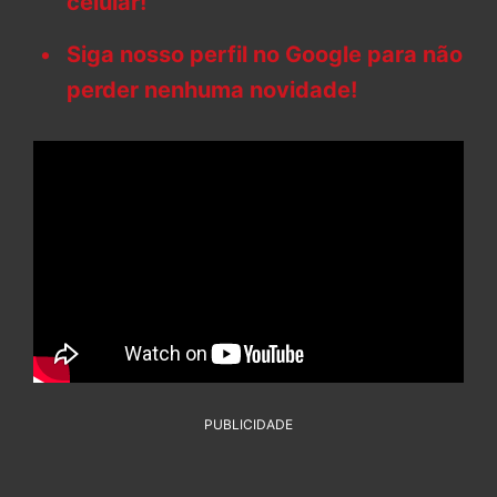
celular!
Siga nosso perfil no Google para não
perder nenhuma novidade!
PUBLICIDADE