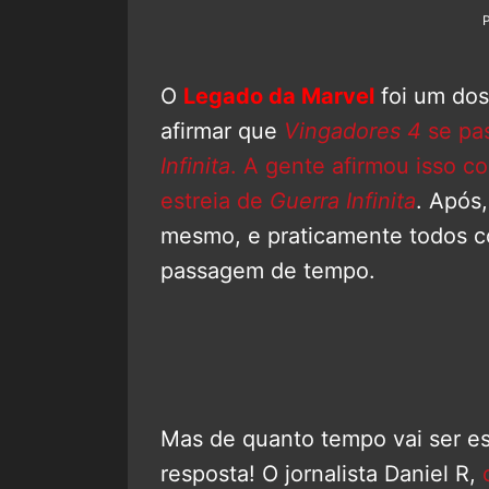
O
Legado da Marvel
foi um dos 
afirmar que
Vingadores 4
se pa
Infinita
. A gente afirmou isso 
estreia de
Guerra Infinita
. Após
mesmo, e praticamente todos c
passagem de tempo.
Mas de quanto tempo vai ser e
resposta! O jornalista Daniel R,