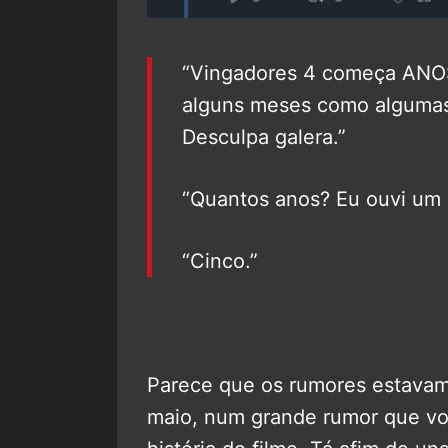
“Vingadores 4 começa ANOS 
alguns meses como algumas
Desculpa galera.”
“Quantos anos? Eu ouvi um 
“Cinco.”
Parece que os rumores estavam
maio, num grande rumor que voc