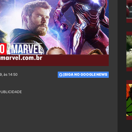
9, às 14:50
SIGA NO GOOGLE NEWS
PUBLICIDADE