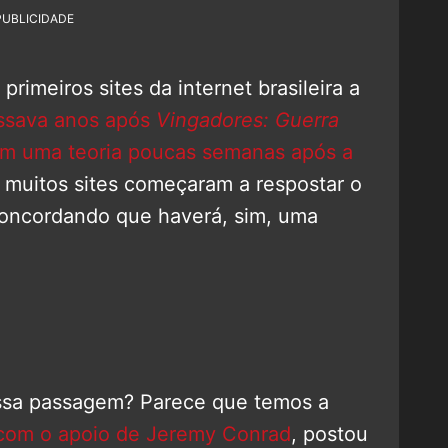
PUBLICIDADE
primeiros sites da internet brasileira a
ssava anos após
Vingadores: Guerra
com uma teoria poucas semanas após a
, muitos sites começaram a respostar o
oncordando que haverá, sim, uma
ssa passagem? Parece que temos a
com o apoio de Jeremy Conrad
, postou