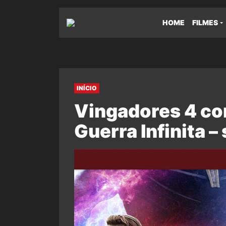
HOME
FILMES
INÍCIO
Vingadores 4 c
Guerra Infinita –