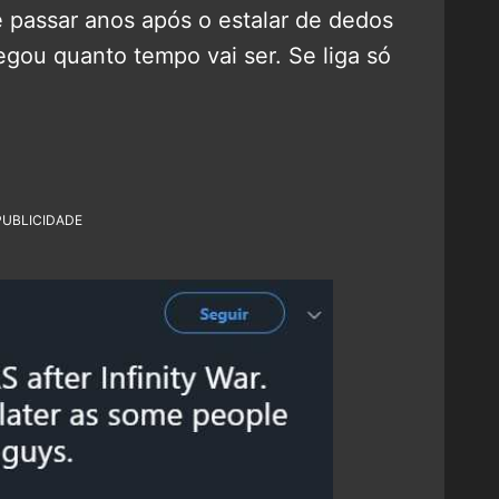
 passar anos após o estalar de dedos
egou quanto tempo vai ser. Se liga só
PUBLICIDADE