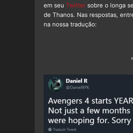
em seu
Twitter
sobre o longa se
de Thanos. Nas respostas, entr
na nossa tradução: