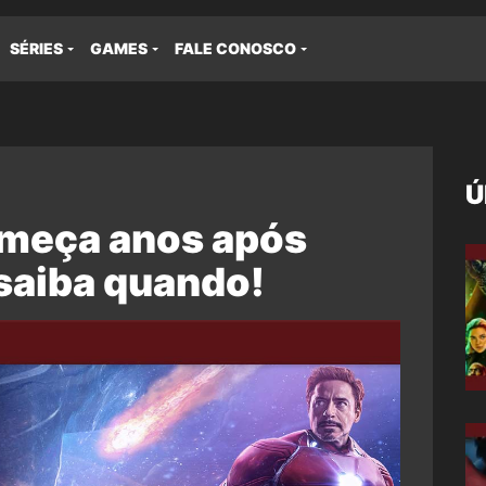
SÉRIES
GAMES
FALE CONOSCO
Ú
omeça anos após
 saiba quando!