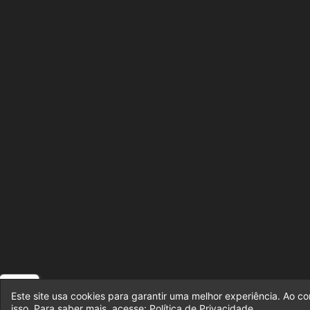
Este site usa cookies para garantir uma melhor experiência. Ao c
isso. Para saber mais, acesse:
Política de Privacidade
.