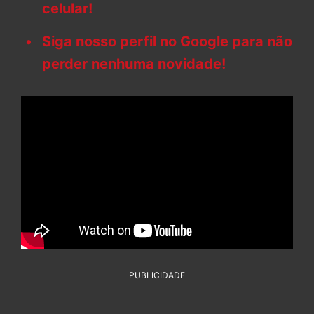
celular!
Siga nosso perfil no Google para não
perder nenhuma novidade!
PUBLICIDADE