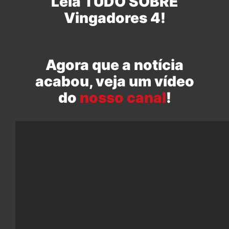
Leia TUDO SOBRE
Vingadores 4!
Agora que a notícia
acabou, veja um vídeo
do
nosso canal
!