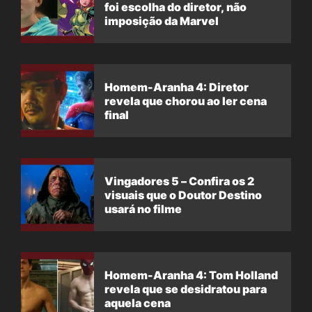
foi escolha do diretor, não
imposição da Marvel
Homem-Aranha 4: Diretor
revela que chorou ao ler cena
final
Vingadores 5 – Confira os 2
visuais que o Doutor Destino
usará no filme
Homem-Aranha 4: Tom Holland
revela que se desidratou para
aquela cena