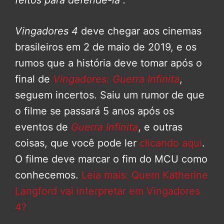
feitos para defende-la”.
Vingadores 4
deve chegar aos cinemas
brasileiros em 2 de maio de 2019, e os
rumos que a história deve tomar após o
final de
Vingadores: Guerra Infinita
,
seguem incertos. Saiu um rumor de que
o filme se passará 5 anos após os
eventos de
Guerra Infinita
, e outras
coisas, que você pode ler
clicando aqui
.
O filme deve marcar o fim do MCU como
conhecemos.
Leia mais: Quem Katherine
Langford vai interpretar em Vingadores
4?