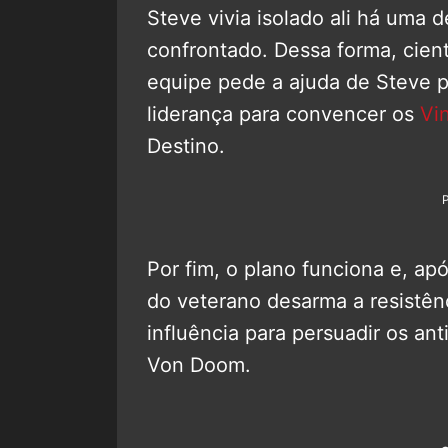
Steve vivia isolado ali há uma
confrontado. Dessa forma, cient
equipe pede a ajuda de Steve pa
liderança para convencer os
Vi
Destino.
Por fim, o plano funciona e, ap
do veterano desarma a resistênc
influência para persuadir os an
Von Doom.