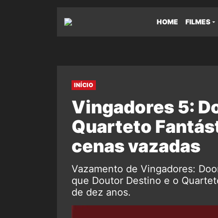
HOME
FILMES
INÍCIO
Vingadores 5: Do
Quarteto Fantást
cenas vazadas
Vazamento de Vingadores: Doo
que Doutor Destino e o Quarte
de dez anos.