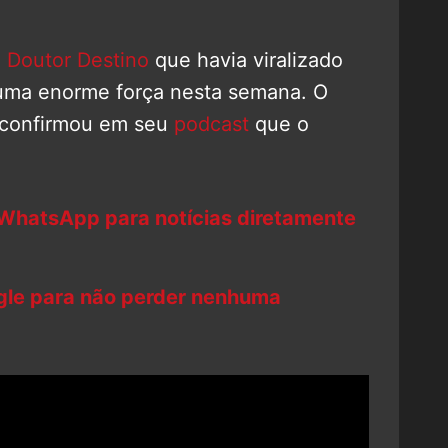
 Doutor Destino
que havia viralizado
uma enorme força nesta semana. O
confirmou em seu
podcast
que o
 WhatsApp para notícias diretamente
ogle para não perder nenhuma