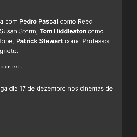
nta com
Pedro Pascal
como Reed
Susan Storm,
Tom Hiddleston
como
lope,
Patrick Stewart
como Professor
gneto.
PUBLICIDADE
ga dia 17 de dezembro nos cinemas de