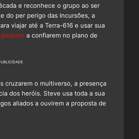
 década e reconhece o grupo ao ser
e do per perigo das Incursões, a
ra viajar até a Terra-616 e usar sua
ngadores
a confiarem no plano de
PUBLICIDADE
ós cruzarem o multiverso, a presença
ia dos heróis. Steve usa toda a sua
tigos aliados a ouvirem a proposta de