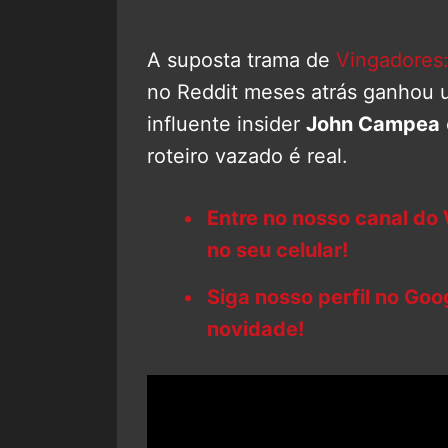
A suposta trama de
Vingadores:
no Reddit meses atrás ganhou 
influente insider
John Campea
roteiro vazado é real.
Entre no nosso canal do
no seu celular!
Siga nosso perfil no Go
novidade!