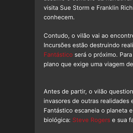
visita Sue Storm e Franklin Rich
conhecem.
Contudo, o vilão vai ao encont
Incursões estão destruindo rea
Fantástico
será o próximo. Para
plano que exige uma viagem de 
Antes de partir, o vilão questi
invasores de outras realidades
Fantástico escaneia o planeta 
biológica:
Steve Rogers
e sua fa