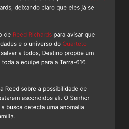
ards, deixando claro que eles já se
ro de
Reed Richards
para avisar que
lidades e o universo do
Quarteto
 salvar a todos, Destino propõe um
toda a equipe para a Terra-616.
ona Reed sobre a possibilidade de
 estarem escondidos ali. O Senhor
e a busca detecta uma anomalia
mília.