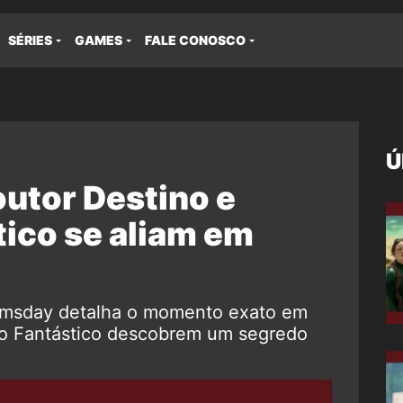
SÉRIES
GAMES
FALE CONOSCO
Ú
utor Destino e
ico se aliam em
msday detalha o momento exato em
to Fantástico descobrem um segredo