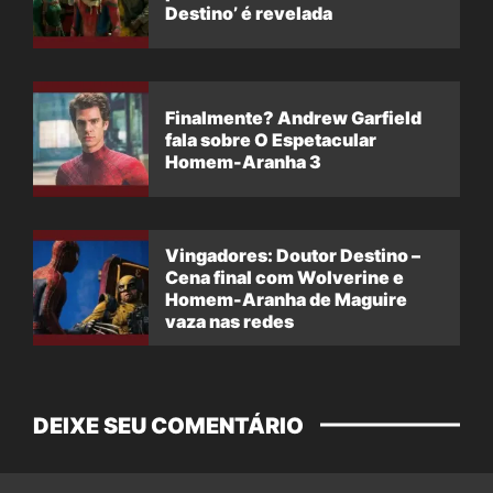
Destino’ é revelada
Finalmente? Andrew Garfield
fala sobre O Espetacular
Homem-Aranha 3
Vingadores: Doutor Destino –
Cena final com Wolverine e
Homem-Aranha de Maguire
vaza nas redes
DEIXE SEU COMENTÁRIO