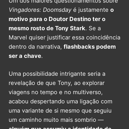
Um dos maiores questionamentos sobre
Vingadores: Doomsday
é justamente
o
motivo para o Doutor Destino ter o
mesmo rosto de Tony Stark
. Se a
Marvel quiser justificar essa coincidência
dentro da narrativa,
flashbacks podem
ser a chave
.
Uma possibilidade intrigante seria a
revelação de que Tony, ao explorar
viagens no tempo e no multiverso,
acabou despertando uma ligação com
uma variante de si mesmo que seguiu
um caminho muito mais sombrio —