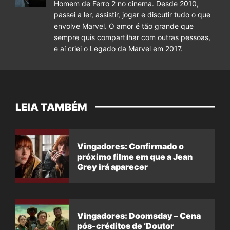
Homem de Ferro 2 no cinema. Desde 2010,
passei a ler, assistir, jogar e discutir tudo o que
envolve Marvel. O amor é tão grande que
sempre quis compartilhar com outras pessoas,
e aí criei o Legado da Marvel em 2017.
LEIA TAMBÉM
Vingadores: Confirmado o
próximo filme em que a Jean
Grey irá aparecer
Vingadores: Doomsday – Cena
pós-créditos de ‘Doutor