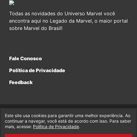
Todas as novidades do Universo Marvel você
encontra aqui no Legado da Marvel, o maior portal
sobre Marvel do Brasil!
Fale Conosco
Política de Privacidade
Feedback
Este site usa cookies para garantir uma melhor experiência. Ao
© 2017-2026 Legado da Marvel, uma empresa da Legado
continuar a navegar, você está de acordo com isso. Para saber
Enterprises.
mais, acesse:
Política de Privacidade
.
fabiolobo