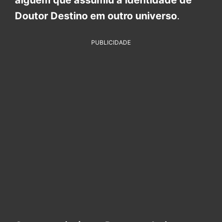
alguém que assumiu a identidade de
Doutor Destino em outro universo
.
PUBLICIDADE