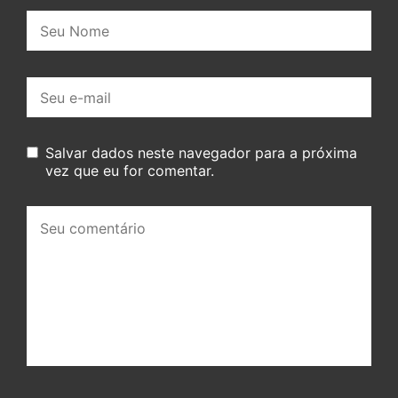
Nome:
E-
mail:
Salvar dados neste navegador para a próxima
vez que eu for comentar.
Seu
comentário: