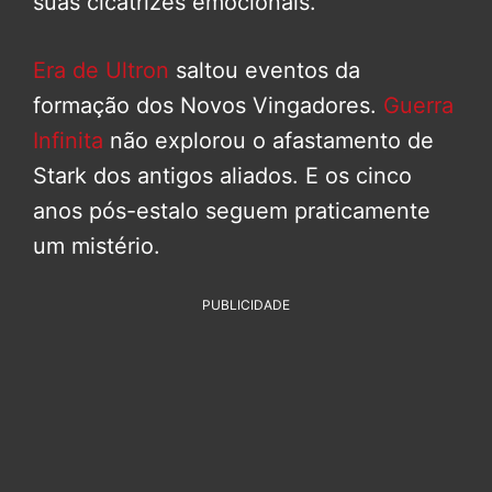
suas cicatrizes emocionais.
Era de Ultron
saltou eventos da
formação dos Novos Vingadores.
Guerra
Infinita
não explorou o afastamento de
Stark dos antigos aliados. E os cinco
anos pós-estalo seguem praticamente
um mistério.
PUBLICIDADE