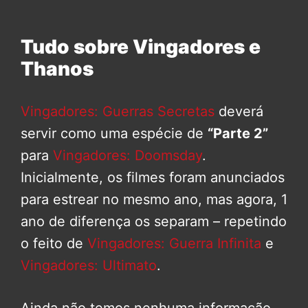
Tudo sobre Vingadores e
Thanos
Vingadores: Guerras Secretas
deverá
servir como uma espécie de
“Parte 2”
para
Vingadores: Doomsday
.
Inicialmente, os filmes foram anunciados
para estrear no mesmo ano, mas agora, 1
ano de diferença os separam – repetindo
o feito de
Vingadores: Guerra Infinita
e
Vingadores: Ultimato
.
Ainda não temos nenhuma informação