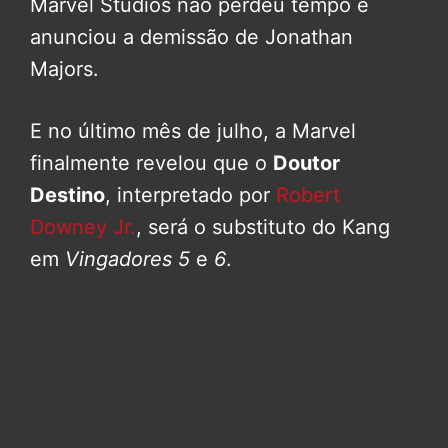
Marvel Studios não perdeu tempo e
anunciou a demissão de Jonathan
Majors.
E no último mês de julho, a Marvel
finalmente revelou que o
Doutor
Destino
, interpretado por
Robert
Downey Jr.
, será o substituto do Kang
em
Vingadores 5
e
6
.