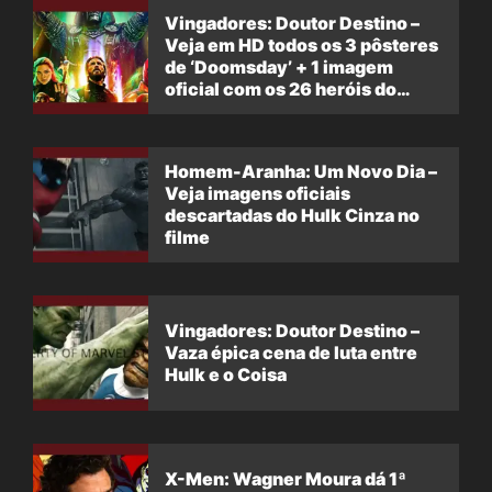
Vingadores: Doutor Destino –
Veja em HD todos os 3 pôsteres
de ‘Doomsday’ + 1 imagem
oficial com os 26 heróis do
filme
Homem-Aranha: Um Novo Dia –
Veja imagens oficiais
descartadas do Hulk Cinza no
filme
Vingadores: Doutor Destino –
Vaza épica cena de luta entre
Hulk e o Coisa
X-Men: Wagner Moura dá 1ª