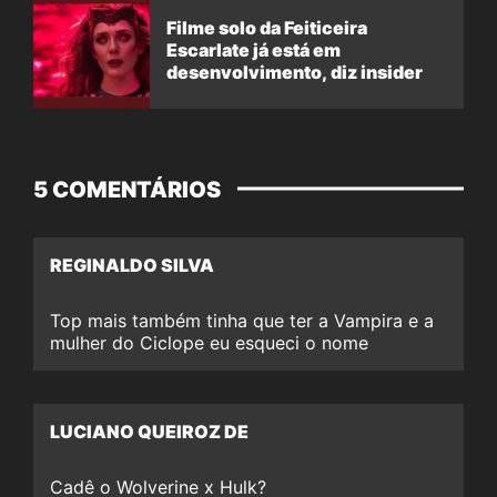
Filme solo da Feiticeira
Escarlate já está em
desenvolvimento, diz insider
5 COMENTÁRIOS
REGINALDO SILVA
Top mais também tinha que ter a Vampira e a
mulher do Ciclope eu esqueci o nome
LUCIANO QUEIROZ DE
Cadê o Wolverine x Hulk?