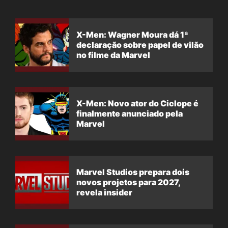
X-Men: Wagner Moura dá 1ª
declaração sobre papel de vilão
no filme da Marvel
X-Men: Novo ator do Ciclope é
finalmente anunciado pela
Marvel
Marvel Studios prepara dois
novos projetos para 2027,
revela insider